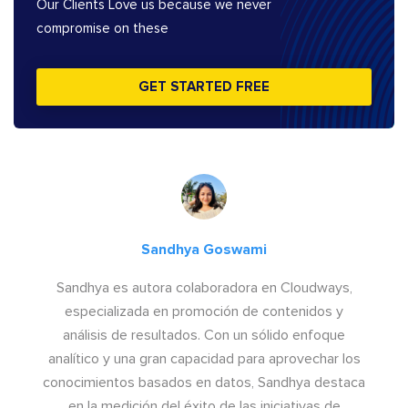
Our Clients Love us because we never
compromise on these
GET STARTED FREE
Sandhya Goswami
Sandhya es autora colaboradora en Cloudways,
especializada en promoción de contenidos y
análisis de resultados. Con un sólido enfoque
analítico y una gran capacidad para aprovechar los
conocimientos basados en datos, Sandhya destaca
en la medición del éxito de las iniciativas de