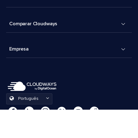
Comparar Cloudways
Empresa
Português
Preferências de cookies
Termos e Condições
© 2026 Cloudways, LLC