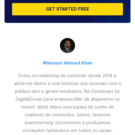
GET STARTED FREE
Mansoor Ahmed Khan
Estou no marketing de conteúdo desde 2014 e
ainda me divirto a criar histórias que ressoam com o
público-alvo e geram resultados. Na Cloudways by
DigitalOcean (uma empresa líder de alojamento na
nuvem, aliás!), lidero uma equipa de sonho de
criadores de conteúdos. Juntos, fazemos
brainstorming, escrevemos e produzimos
conteúdos fantásticos em todos os canais: