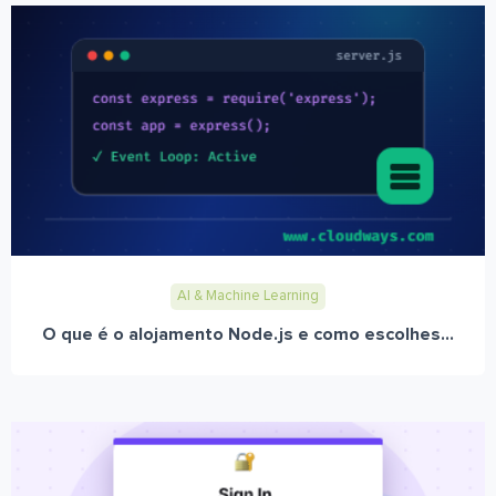
AI & Machine Learning
O que é o alojamento Node.js e como escolhes...