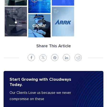
Share This Article
Start Growing with Cloudways
Today.
Our Clients Love us because we never
compromise on these