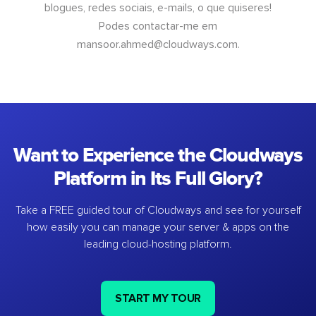
blogues, redes sociais, e-mails, o que quiseres!
Podes contactar-me em
mansoor.ahmed@cloudways.com
.
Want to Experience the Cloudways
Platform in Its Full Glory?
Take a FREE guided tour of Cloudways and see for yourself
how easily you can manage your server & apps on the
leading cloud-hosting platform.
START MY TOUR