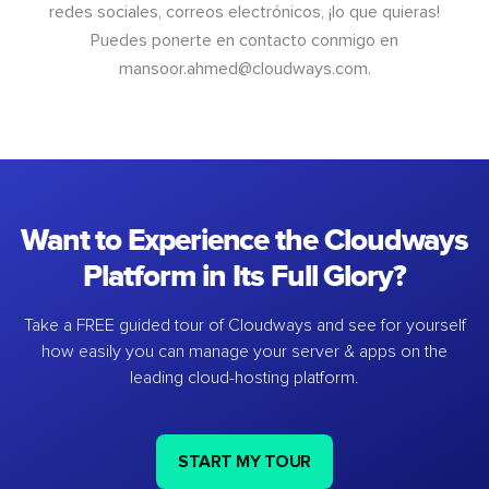
redes sociales, correos electrónicos, ¡lo que quieras!
Puedes ponerte en contacto conmigo en
mansoor.ahmed@cloudways.com
.
Want to Experience the Cloudways
Platform in Its Full Glory?
Take a FREE guided tour of Cloudways and see for yourself
how easily you can manage your server & apps on the
leading cloud-hosting platform.
START MY TOUR