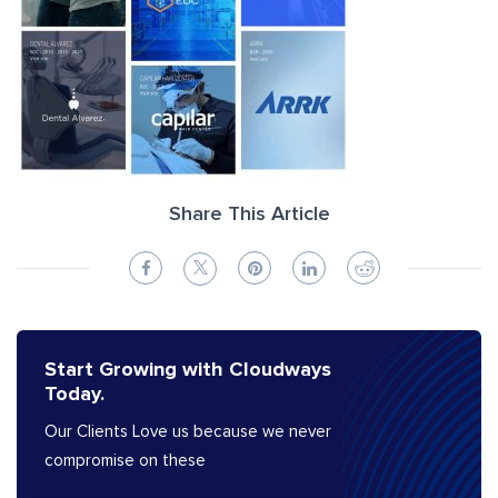
Share This Article
Start Growing with Cloudways
Today.
Our Clients Love us because we never
compromise on these