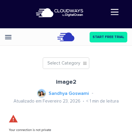
Abre a navegação
START FREE TRIAL
Categories
Select Category
image2
Sandhya Goswami
Atualizado em Fevereiro 23, 2026
< 1
min de leitura