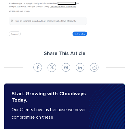
Share This Article
Start Growing with Cloudways
Today.
Our Clients Love us because we never
compromise on these