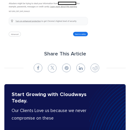
Share This Article
Start Growing with Cloudways
Today.
Our Clients Love us because we never
compromise on these