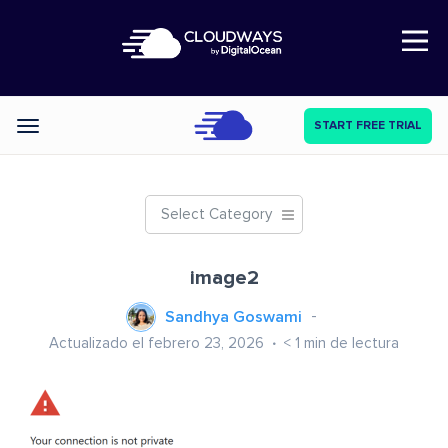
Open Nav
START FREE TRIAL
Categories
Select Category
image2
Sandhya Goswami
Actualizado el febrero 23, 2026
< 1
min de lectura