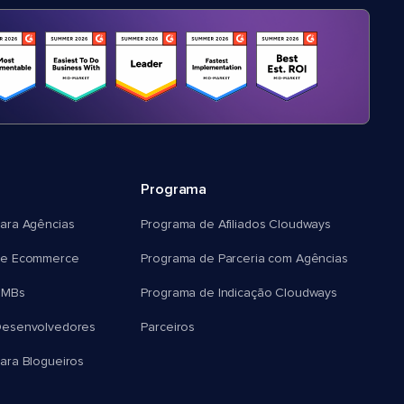
Programa
ara Agências
Programa de Afiliados Cloudways
e Ecommerce
Programa de Parceria com Agências
SMBs
Programa de Indicação Cloudways
esenvolvedores
Parceiros
ra Blogueiros