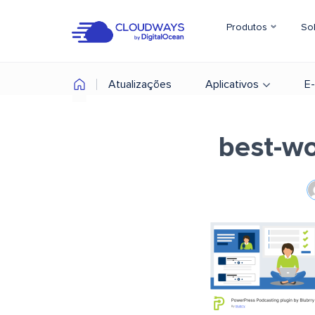
Produtos
So
Atualizações
Aplicativos
E
best-wo