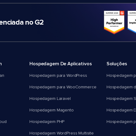
nciada no G2
m
Hospedagem De Aplicativos
Soluções
an
Hospedagem para WordPress
Hospedagem p
Hospedagem para WooCommerce
Hospedagem d
Hospedagem Laravel
Hospedagem 
Hospedagem Magento
Hospedagem D
oud
Hospedagem PHP
Hospedagem pa
Hospedagem WordPress Multisite