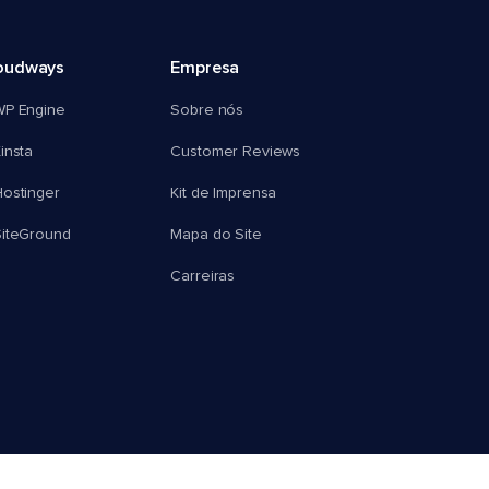
oudways
Empresa
WP Engine
Sobre nós
insta
Customer Reviews
ostinger
Kit de Imprensa
SiteGround
Mapa do Site
Carreiras