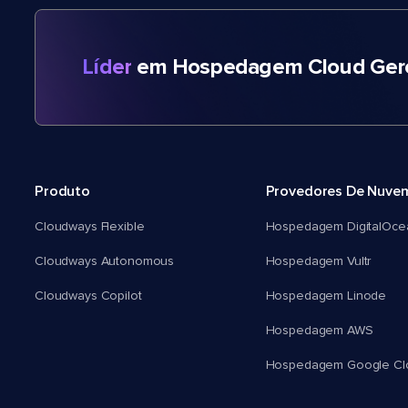
Líder
em Hospedagem Cloud Gere
Produto
Provedores De Nuve
Cloudways Flexible
Hospedagem DigitalOce
Cloudways Autonomous
Hospedagem Vultr
Cloudways Copilot
Hospedagem Linode
Hospedagem AWS
Hospedagem Google Cl