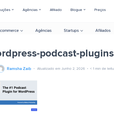
luções
Agências
Afiliado
Blogue
Preços
-commerce
Agências
Startups
Afiliados
rdpress-podcast-plugin
Ramsha Zaib
Atualizado em Junho 2, 2026
< 1
min de leit