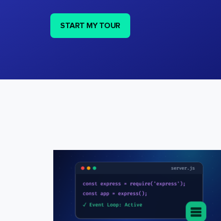
START MY TOUR