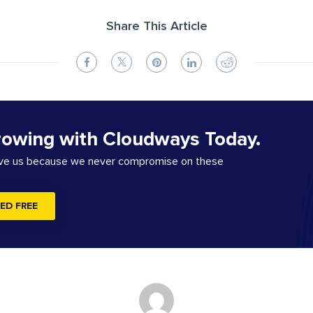
Share This Article
rowing with Cloudways Today.
ove us because we never compromise on these
ED FREE