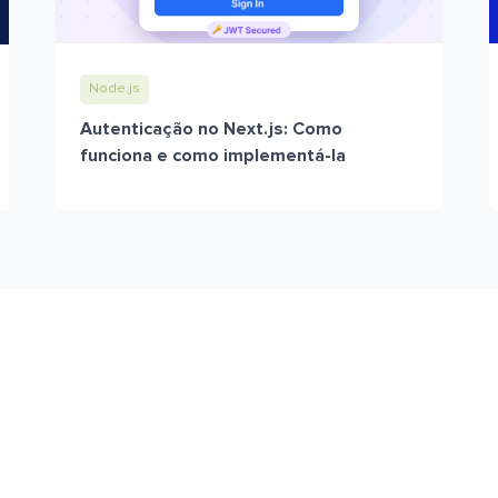
Node.js
Autenticação no Next.js: Como
funciona e como implementá-la