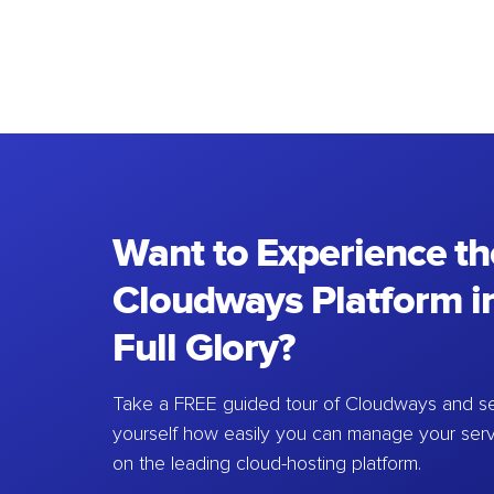
Want to Experience th
Cloudways Platform in
Full Glory?
Take a FREE guided tour of Cloudways and se
yourself how easily you can manage your ser
on the leading cloud-hosting platform.