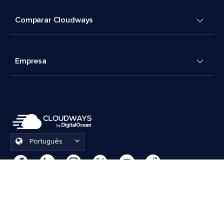
Comparar Cloudways
Empresa
Português
Preferências de cookies
Termos e Condições
© 2026 Cloudways, LLC