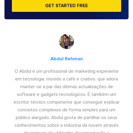
GET STARTED FREE
Abdul Rehman
O Abdul é um profissional de marketing experiente
em tecnologia, movido a café e criativo, que adora
manter-se a par das últimas actualizações de
software e gadgets tecnológicos. É também um
escritor técnico competente que consegue explicar
conceitos complexos de forma simples para um
público alargado. Abdul gosta de partilhar os seus
conhecimentos sobre a indústria da nuvem através
de manuais de utilizador, documentação e