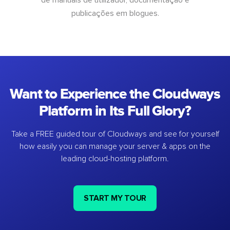
publicações em blogues.
Want to Experience the Cloudways
Platform in Its Full Glory?
Take a FREE guided tour of Cloudways and see for yourself
how easily you can manage your server & apps on the
leading cloud-hosting platform.
START MY TOUR