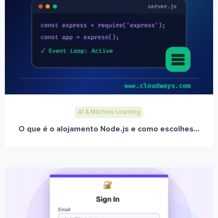
AI & Machine Learning
O que é o alojamento Node.js e como escolhes...