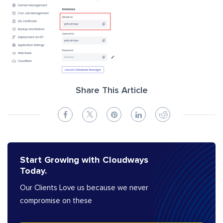
Share This Article
Start Growing with Cloudways
Today.
Our Clients Love us because we never
compromise on these