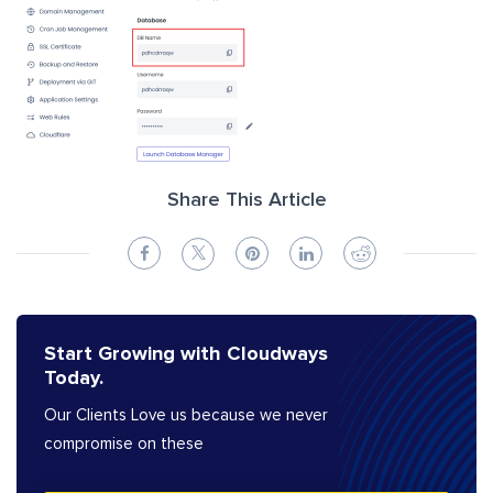
Share This Article
Start Growing with Cloudways
Today.
Our Clients Love us because we never
compromise on these