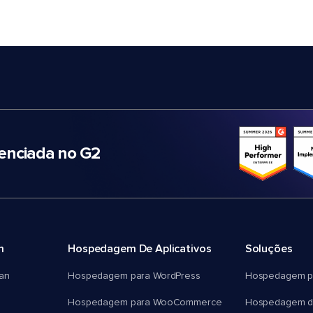
nciada no G2
m
Hospedagem De Aplicativos
Soluções
an
Hospedagem para WordPress
Hospedagem p
Hospedagem para WooCommerce
Hospedagem d