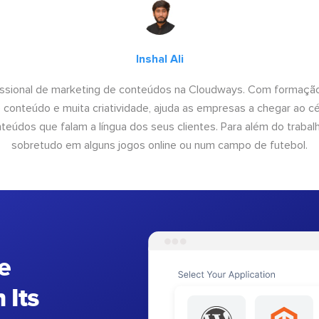
Inshal Ali
fissional de marketing de conteúdos na Cloudways. Com formação
conteúdo e muita criatividade, ajuda as empresas a chegar ao céu
teúdos que falam a língua dos seus clientes. Para além do trabal
sobretudo em alguns jogos online ou num campo de futebol.
e
 Its