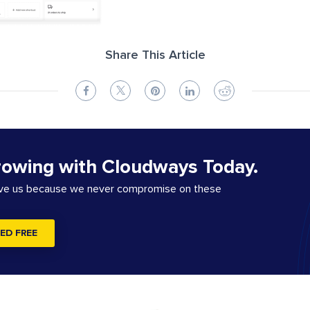
Share This Article
rowing with Cloudways Today.
ove us because we never compromise on these
ED FREE