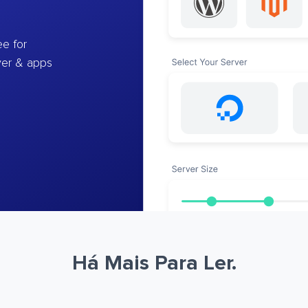
e for
ver & apps
Há Mais Para Ler.