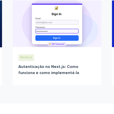
Node.js
Autenticação no Next.js: Como
funciona e como implementá-la