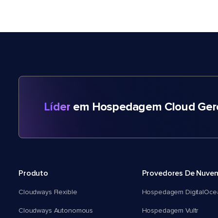
Líder
em Hospedagem Cloud Gere
Produto
Provedores De Nuve
Cloudways Flexible
Hospedagem DigitalOce
Cloudways Autonomous
Hospedagem Vultr