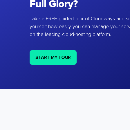
Full Glory?
Take a FREE guided tour of Cloudways and se
yourself how easily you can manage your ser
on the leading cloud-hosting platform.
START MY TOUR