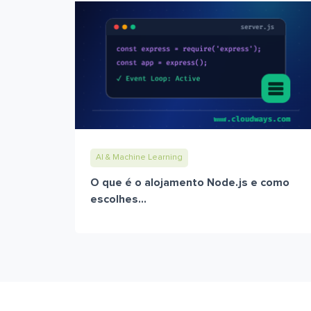
AI & Machine Learning
O que é o alojamento Node.js e como
escolhes...