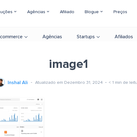
luções
Agências
Afiliado
Blogue
Preços
-commerce
Agências
Startups
Afiliados
image1
Inshal Ali
Atualizado em Dezembro 31, 2024
< 1
min de leit