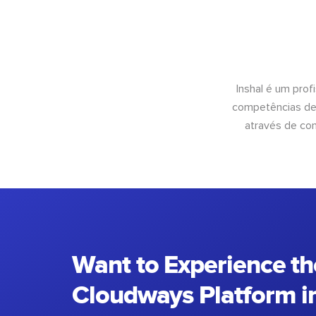
Inshal é um pro
competências de 
através de con
Want to Experience th
Cloudways Platform in