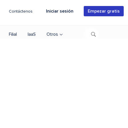
Iniciar sesión
Empezar gratis
Contáctenos
Filial
IaaS
Otros