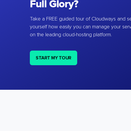
Full Glory?
Take a FREE guided tour of Cloudways and se
yourself how easily you can manage your ser
on the leading cloud-hosting platform.
START MY TOUR