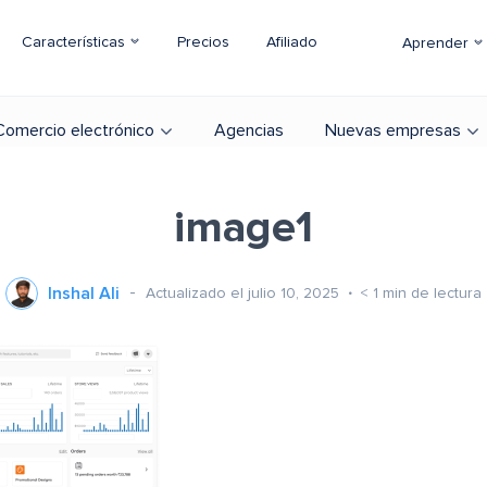
Características
Precios
Afiliado
Aprender
Comercio electrónico
Agencias
Nuevas empresas
image1
Inshal Ali
Actualizado el julio 10, 2025
< 1
min de lectura