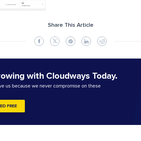
Share This Article
rowing with Cloudways Today.
ove us because we never compromise on these
ED FREE