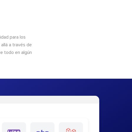
idad para los
allá a través de
re todo en algún