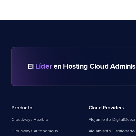
El
Líder
en Hosting Cloud Adminis
Producto
Cloud Providers
Cloudways Flexible
Alojamiento DigitalOcea
Cloudways Autonomous
Alojamiento Gestionado 