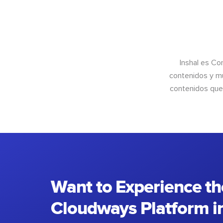
Inshal es Co
contenidos y mu
contenidos que 
Want to Experience th
Cloudways Platform in