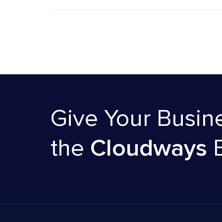
Give Your Busin
the
Cloudways