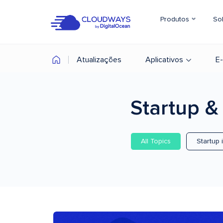
Produtos
So
Atualizações
Aplicativos
E
Startup &
All Topics
Startup 