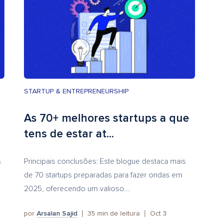
STARTUP & ENTREPRENEURSHIP
As 70+ melhores startups a que
tens de estar at...
s
Principais conclusões: Este blogue destaca mais
de 70 startups preparadas para fazer ondas em
2025, oferecendo um valioso...
por
Arsalan Sajid
35
min de leitura
Oct 3