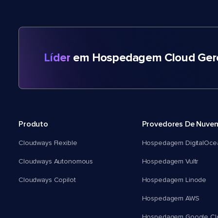
Líder
em Hospedagem Cloud Gere
Produto
Provedores De Nuve
Cloudways Flexible
Hospedagem DigitalOce
Cloudways Autonomous
Hospedagem Vultr
Cloudways Copilot
Hospedagem Linode
Hospedagem AWS
Hospedagem Google Cl