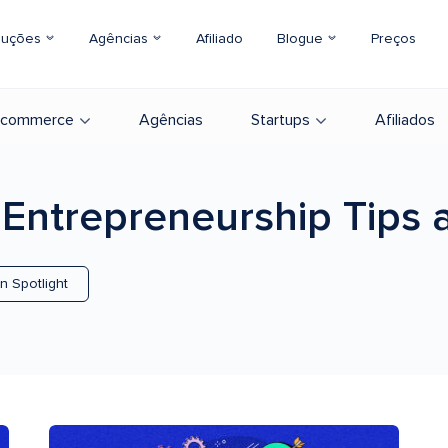
luções
Agências
Afiliado
Blogue
Preços
-commerce
Agências
Startups
Afiliados
 Entrepreneurship
Tips 
in Spotlight