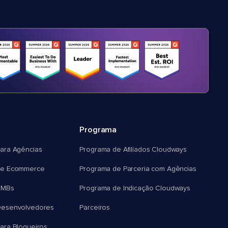
Programa
ara Agências
Programa de Afiliados Cloudways
e Ecommerce
Programa de Parceria com Agências
SMBs
Programa de Indicação Cloudways
esenvolvedores
Parceiros
ra Blogueiros