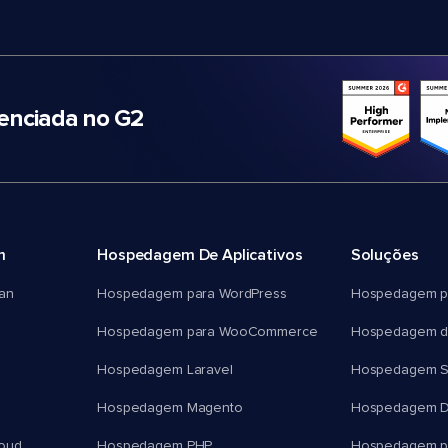
nciada no G2
m
Hospedagem De Aplicativos
Soluções
an
Hospedagem para WordPress
Hospedagem p
Hospedagem para WooCommerce
Hospedagem d
Hospedagem Laravel
Hospedagem 
Hospedagem Magento
Hospedagem D
oud
Hospedagem PHP
Hospedagem pa