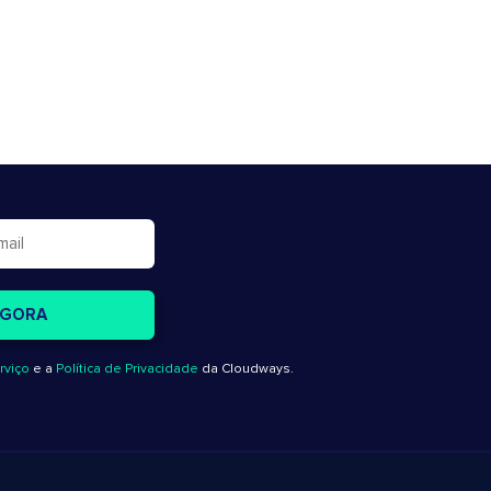
rviço
e a
Política de Privacidade
da Cloudways.