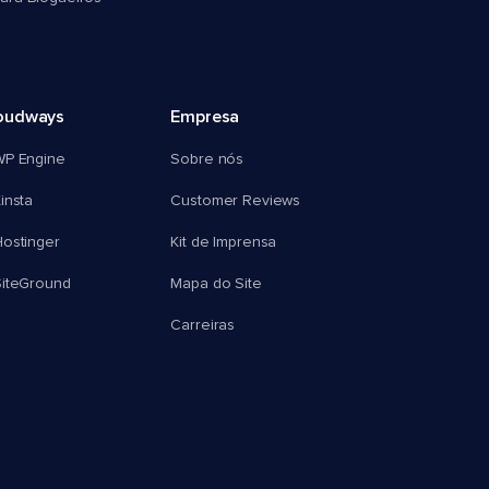
oudways
Empresa
WP Engine
Sobre nós
insta
Customer Reviews
ostinger
Kit de Imprensa
SiteGround
Mapa do Site
Carreiras