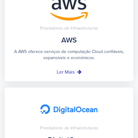
Prestadores de Infraestruturas
AWS
A AWS oferece serviços de computação Cloud confiáveis,
expansíveis e económicos.
Ler Mais
Prestadores de Infraestruturas