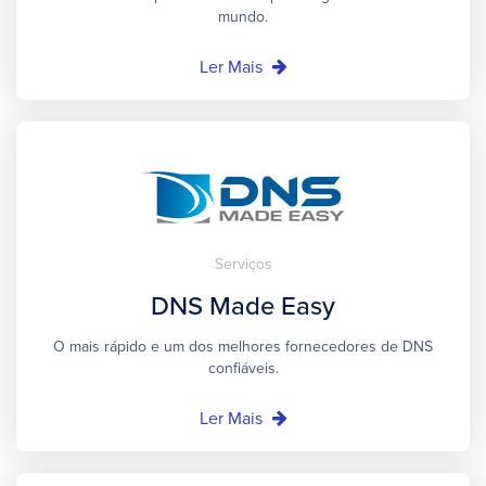
mundo.
Ler Mais
Serviços
DNS Made Easy
O mais rápido e um dos melhores fornecedores de DNS
confiáveis.
Ler Mais