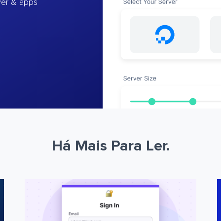
ver & apps
Há Mais Para Ler.