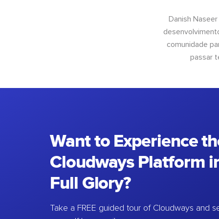
Danish Naseer
desenvolvimento
comunidade para
passar t
Want to Experience th
Cloudways Platform in
Full Glory?
Take a FREE guided tour of Cloudways and se