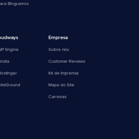
ra Blogueiros
oudways
Empresa
WP Engine
Sobre nós
insta
Customer Reviews
ostinger
Kit de Imprensa
SiteGround
Mapa do Site
Carreiras