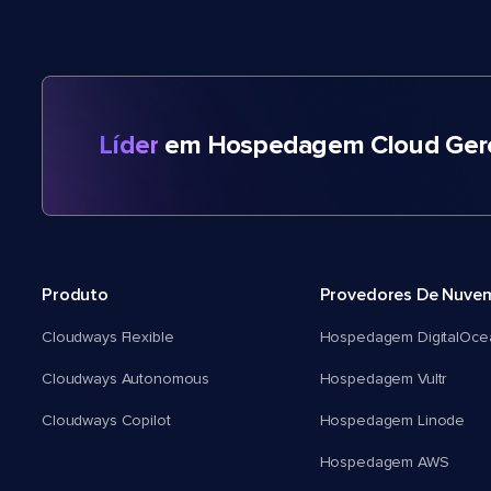
Líder
em Hospedagem Cloud Gere
Produto
Provedores De Nuve
Cloudways Flexible
Hospedagem DigitalOce
Cloudways Autonomous
Hospedagem Vultr
Cloudways Copilot
Hospedagem Linode
Hospedagem AWS