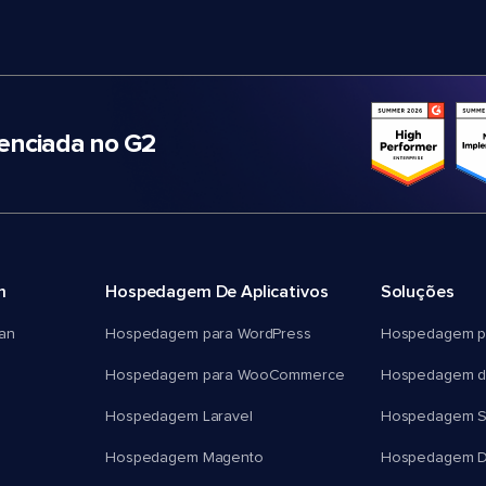
nciada no G2
m
Hospedagem De Aplicativos
Soluções
an
Hospedagem para WordPress
Hospedagem p
Hospedagem para WooCommerce
Hospedagem d
Hospedagem Laravel
Hospedagem 
Hospedagem Magento
Hospedagem D