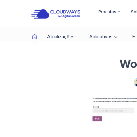
Produtos
So
Atualizações
Aplicativos
E
Wo