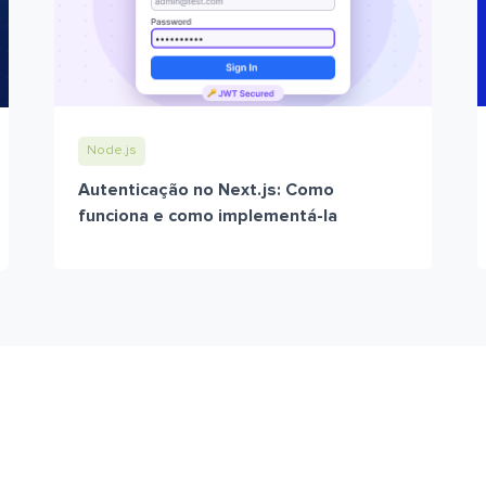
Node.js
Autenticação no Next.js: Como
funciona e como implementá-la