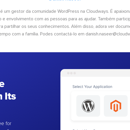
 é um gestor da comunidade WordPress na Cloudways. É apaixona
 e envolvimento com as pessoas para as ajudar. Também partici
 partilhar os seus conhecimentos. Além disso, adora ver documen
empo com a família. Podes contactá-lo em
danish.naseer@cloud
e
 Its
e for