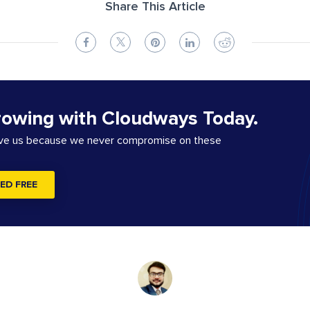
Share This Article
rowing with Cloudways Today.
ove us because we never compromise on these
ED FREE