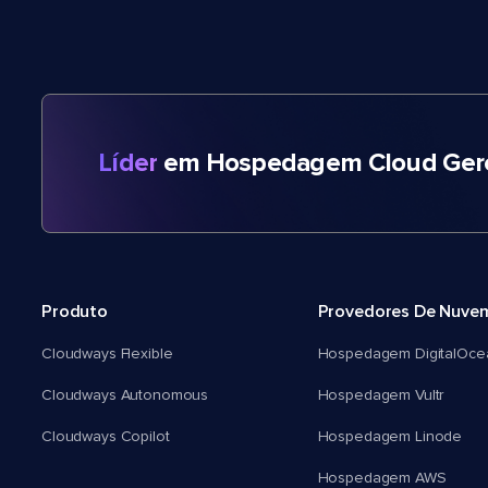
Líder
em Hospedagem Cloud Gere
Produto
Provedores De Nuve
Cloudways Flexible
Hospedagem DigitalOce
Cloudways Autonomous
Hospedagem Vultr
Cloudways Copilot
Hospedagem Linode
Hospedagem AWS