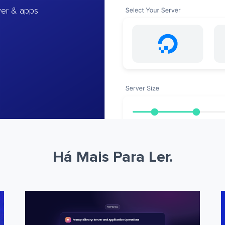
ver & apps
Há Mais Para Ler.