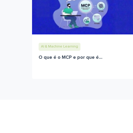
AI & Machine Learning
O que é o MCP e por que é...