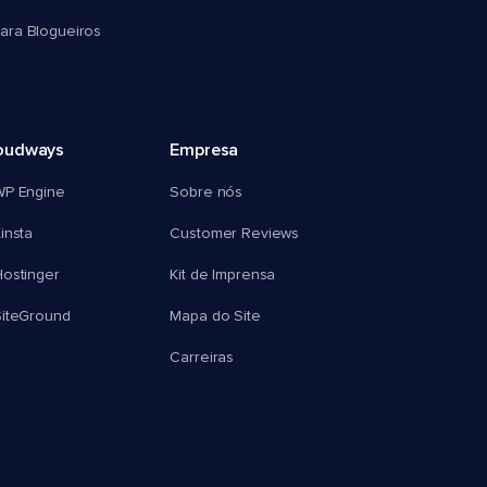
ra Blogueiros
oudways
Empresa
WP Engine
Sobre nós
insta
Customer Reviews
ostinger
Kit de Imprensa
SiteGround
Mapa do Site
Carreiras