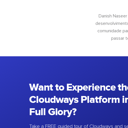
Danish Naseer
desenvolvimento
comunidade para
passar t
Want to Experience th
Cloudways Platform in
Full Glory?
Take a FREE guided tour of Cloudways and se