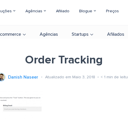
luções
Agências
Afiliado
Blogue
Preços
-commerce
Agências
Startups
Afiliados
Order Tracking
Danish Naseer
Atualizado em Maio 3, 2018
< 1
min de leitu