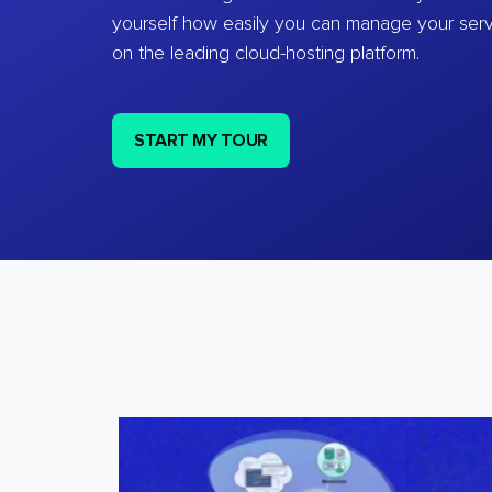
yourself how easily you can manage your ser
on the leading cloud-hosting platform.
START MY TOUR