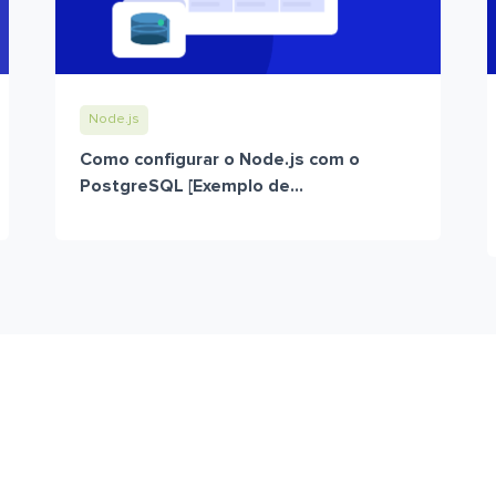
Node.js
Como configurar o Node.js com o
PostgreSQL [Exemplo de...