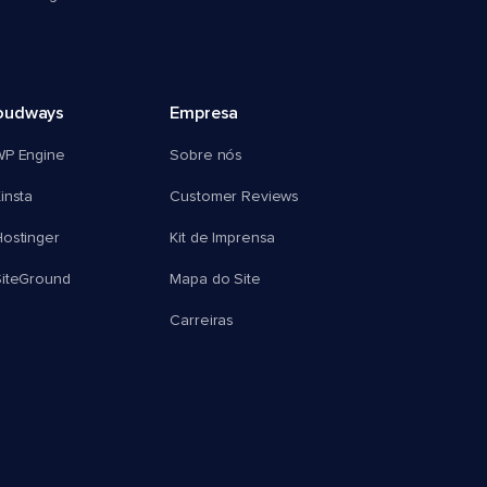
oudways
Empresa
WP Engine
Sobre nós
insta
Customer Reviews
ostinger
Kit de Imprensa
SiteGround
Mapa do Site
Carreiras