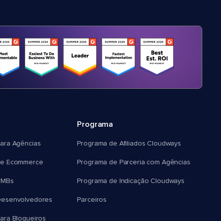
Programa
ara Agências
Programa de Afiliados Cloudways
e Ecommerce
Programa de Parceria com Agências
SMBs
Programa de Indicação Cloudways
esenvolvedores
Parceiros
ra Blogueiros