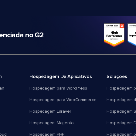
nciada no G2
m
Hospedagem De Aplicativos
Soluções
an
Hospedagem para WordPress
Hospedagem p
Hospedagem para WooCommerce
Hospedagem d
Hospedagem Laravel
Hospedagem 
Hospedagem Magento
Hospedagem D
oud
Hospedagem PHP
Hospedagem pa