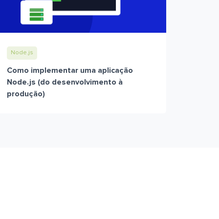
Node.js
Como implementar uma aplicação
Node.js (do desenvolvimento à
produção)