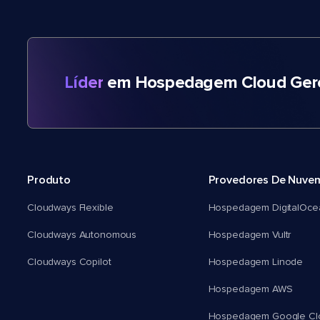
Líder
em Hospedagem Cloud Gere
Produto
Provedores De Nuve
Cloudways Flexible
Hospedagem DigitalOce
Cloudways Autonomous
Hospedagem Vultr
Cloudways Copilot
Hospedagem Linode
Hospedagem AWS
Hospedagem Google Cl