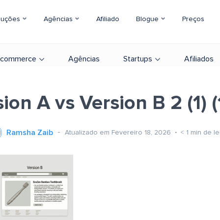
luções
Agências
Afiliado
Blogue
Preços
-commerce
Agências
Startups
Afiliados
ion A vs Version B 2 (1) (1
Ramsha Zaib
Atualizado em Fevereiro 18, 2026
< 1
min de le