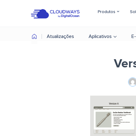
Produtos
So
Atualizações
Aplicativos
E
Vers