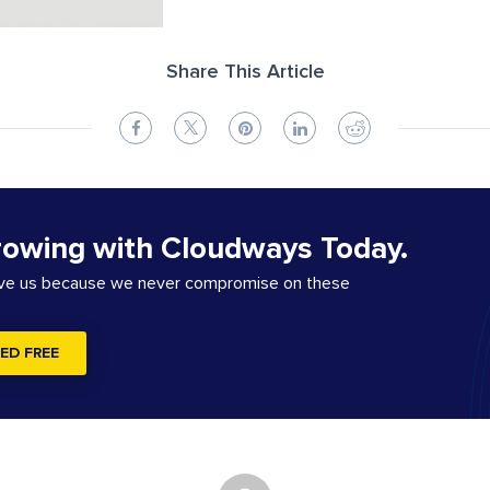
Share This Article
rowing with Cloudways Today.
ove us because we never compromise on these
ED FREE