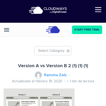
Open Nav
START FREE TRIAL
Categories
Select Category
Version A vs Version B 2 (1) (1) (1)
Ramsha Zaib
Actualizado el febrero 18, 2026
< 1
min de lectura