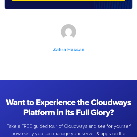
Zahra Hassan
Want to Experience the Cloudways
Platform in Its Full Glory?
Take a FREE guided tour of Cloudways and see for yourself
how easily you can manage your server & apps on the