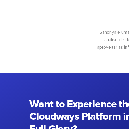
Sandhya é uma
análise de 
aproveitar as 
Want to Experience th
Cloudways Platform in