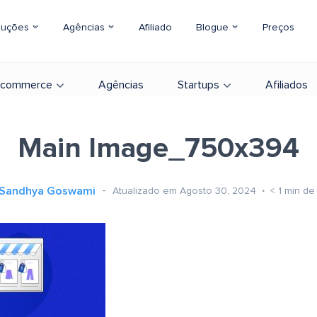
luções
Agências
Afiliado
Blogue
Preços
-commerce
Agências
Startups
Afiliados
Main Image_750x394
Sandhya Goswami
Atualizado em Agosto 30, 2024
< 1
min de 