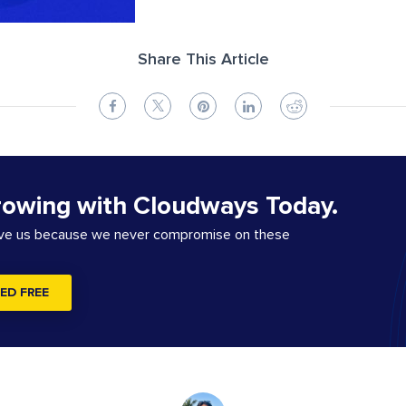
Share This Article
rowing with Cloudways Today.
ove us because we never compromise on these
ED FREE