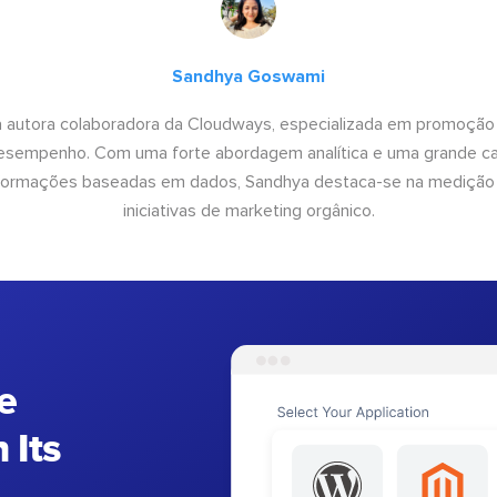
Sandhya Goswami
 autora colaboradora da Cloudways, especializada em promoção
desempenho. Com uma forte abordagem analítica e uma grande c
informações baseadas em dados, Sandhya destaca-se na medição
iniciativas de marketing orgânico.
e
 Its