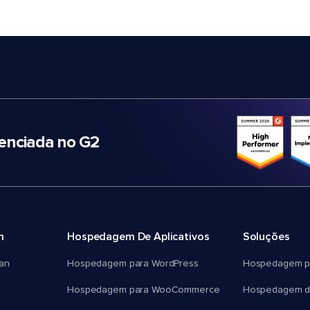
nciada no G2
m
Hospedagem De Aplicativos
Soluções
an
Hospedagem para WordPress
Hospedagem p
Hospedagem para WooCommerce
Hospedagem d