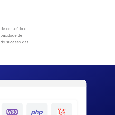
 de conteúdo e
apacidade de
 do sucesso das