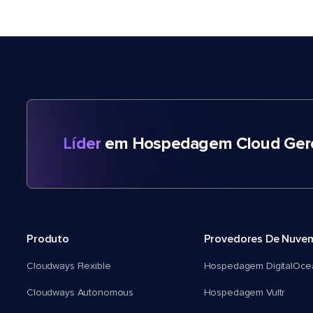
Líder
em Hospedagem Cloud Gere
Produto
Provedores De Nuve
Cloudways Flexible
Hospedagem DigitalOce
Cloudways Autonomous
Hospedagem Vultr