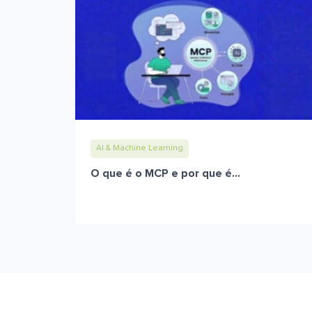
AI & Machine Learning
O que é o MCP e por que é...