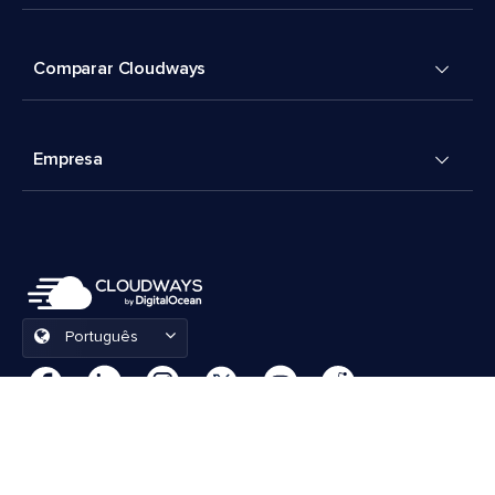
Comparar Cloudways
Empresa
Português
Preferências de cookies
Termos e Condições
© 2026 Cloudways, LLC