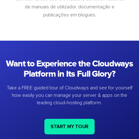
de manuais de utilizador, documentação e
publicações em blogues.
Want to Experience the Cloudways
Platform in Its Full Glory?
Take a FREE guided tour of Cloudways and see for yourself
how easily you can manage your server & apps on the
leading cloud-hosting platform.
START MY TOUR