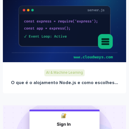
AI & Machine Learning
O que é o alojamento Node.js e como escolhes...