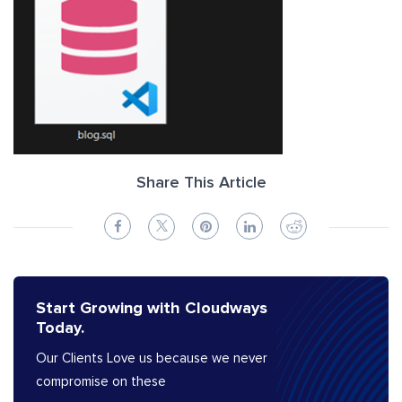
Share This Article
Start Growing with Cloudways
Today.
Our Clients Love us because we never
compromise on these