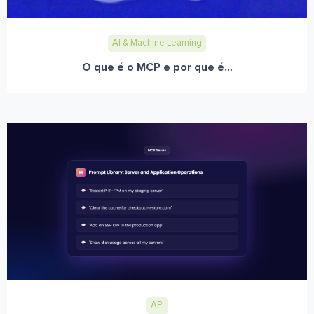
AI & Machine Learning
O que é o MCP e por que é...
API