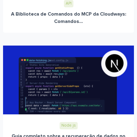
API
A Biblioteca de Comandos do MCP da Cloudways:
Comandos...
Node.js
Guia completo sobre a recuperação de dados no