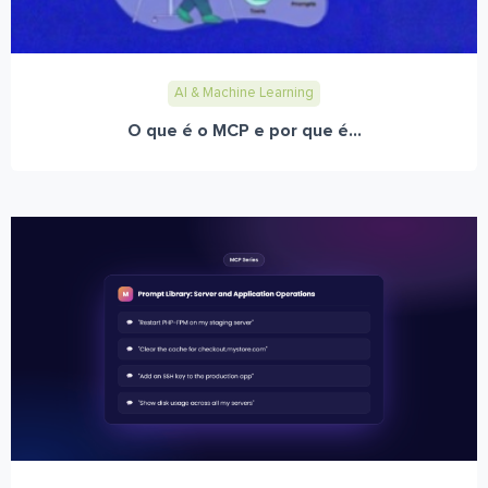
AI & Machine Learning
O que é o MCP e por que é...