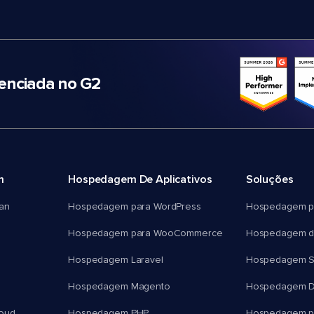
nciada no G2
m
Hospedagem De Aplicativos
Soluções
an
Hospedagem para WordPress
Hospedagem p
Hospedagem para WooCommerce
Hospedagem d
Hospedagem Laravel
Hospedagem 
Hospedagem Magento
Hospedagem D
oud
Hospedagem PHP
Hospedagem pa