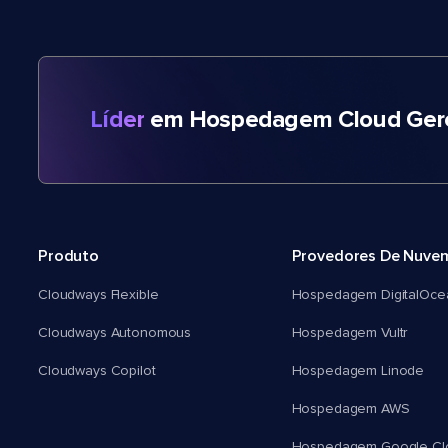
Líder
em Hospedagem Cloud Gere
Produto
Provedores De Nuve
Cloudways Flexible
Hospedagem DigitalOce
Cloudways Autonomous
Hospedagem Vultr
Cloudways Copilot
Hospedagem Linode
Hospedagem AWS
Hospedagem Google Cl