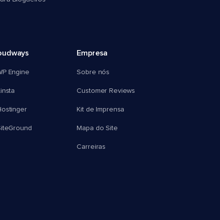
oudways
Empresa
WP Engine
Sobre nós
insta
Customer Reviews
ostinger
Kit de Imprensa
SiteGround
Mapa do Site
Carreiras