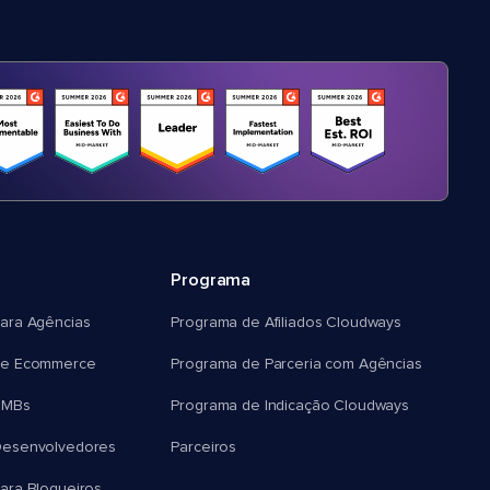
Programa
ara Agências
Programa de Afiliados Cloudways
e Ecommerce
Programa de Parceria com Agências
SMBs
Programa de Indicação Cloudways
esenvolvedores
Parceiros
ra Blogueiros