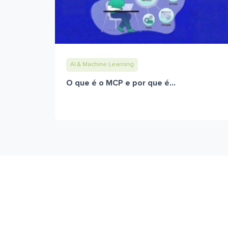
AI & Machine Learning
O que é o MCP e por que é...