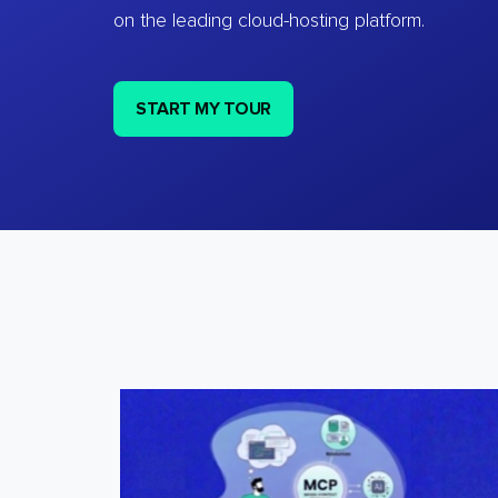
on the leading cloud-hosting platform.
START MY TOUR