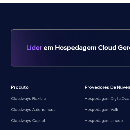
Líder
em Hospedagem Cloud Gere
Produto
Provedores De Nuve
Cloudways Flexible
Hospedagem DigitalOce
Cloudways Autonomous
Hospedagem Vultr
Cloudways Copilot
Hospedagem Linode