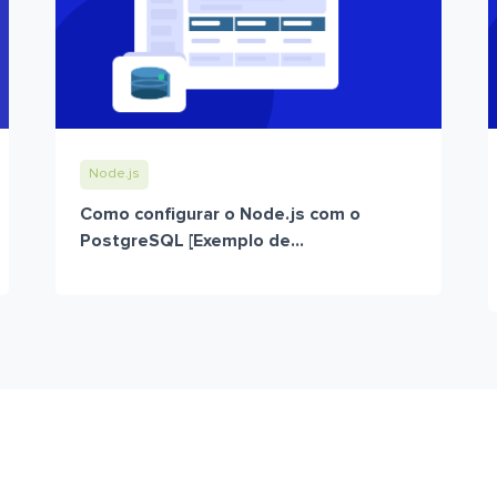
Node.js
Como configurar o Node.js com o
PostgreSQL [Exemplo de...