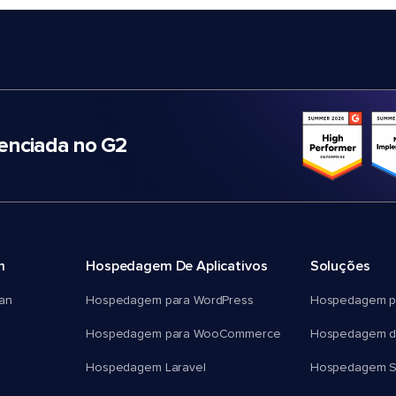
nciada no G2
m
Hospedagem De Aplicativos
Soluções
an
Hospedagem para WordPress
Hospedagem p
Hospedagem para WooCommerce
Hospedagem d
Hospedagem Laravel
Hospedagem 