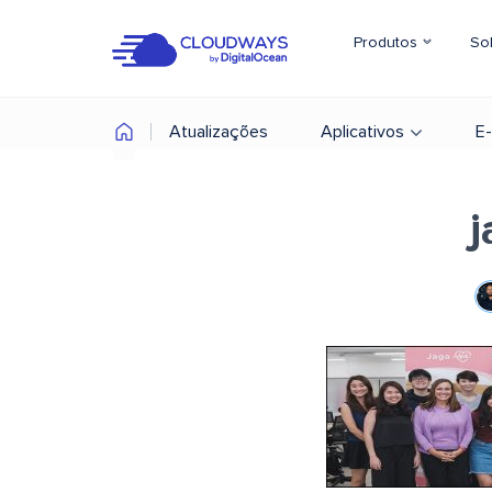
Produtos
So
Atualizações
Aplicativos
E
j