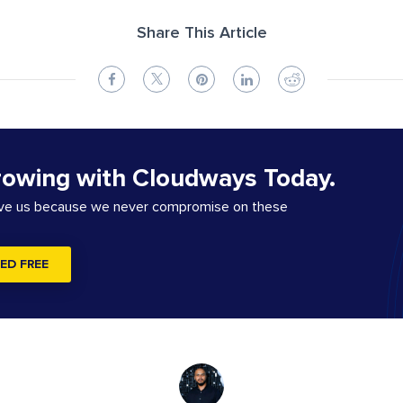
Share This Article
rowing with Cloudways Today.
ove us because we never compromise on these
ED FREE