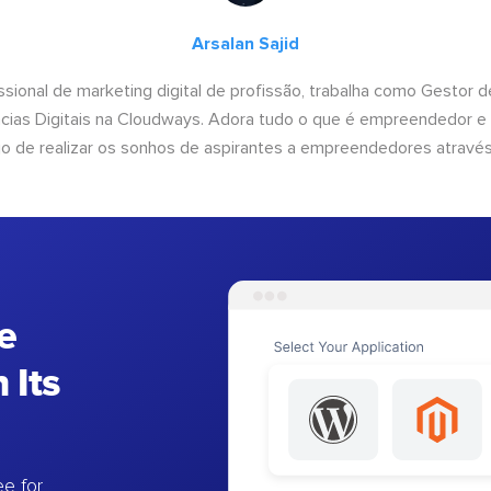
Arsalan Sajid
issional de marketing digital de profissão, trabalha como Gestor
cias Digitais na Cloudways. Adora tudo o que é empreendedor e
o de realizar os sonhos de aspirantes a empreendedores através
e
 Its
e for