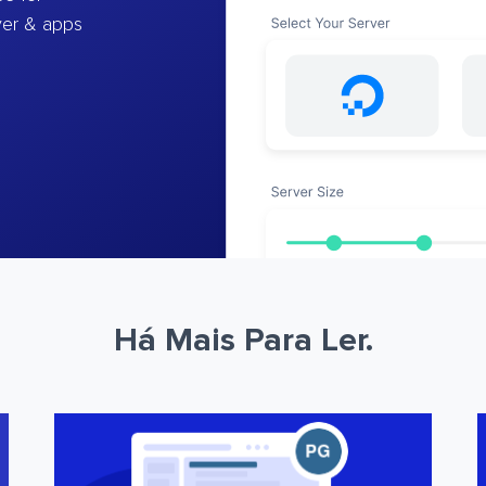
ver & apps
Há Mais Para Ler.