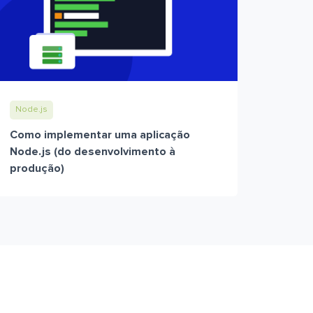
Node.js
Como implementar uma aplicação
Node.js (do desenvolvimento à
produção)