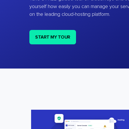
yourself how easily you can manage your ser
on the leading cloud-hosting platform.
START MY TOUR