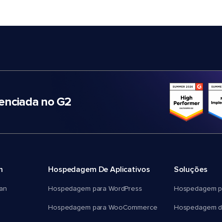
nciada no G2
m
Hospedagem De Aplicativos
Soluções
an
Hospedagem para WordPress
Hospedagem p
Hospedagem para WooCommerce
Hospedagem d