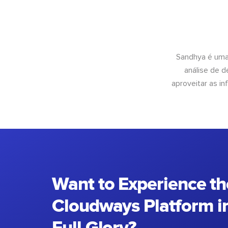
Sandhya é uma
análise de 
aproveitar as 
Want to Experience th
Cloudways Platform in