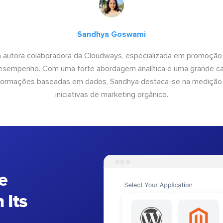
Sandhya Goswami
 autora colaboradora da Cloudways, especializada em promoção
desempenho. Com uma forte abordagem analítica e uma grande c
informações baseadas em dados, Sandhya destaca-se na medição
iniciativas de marketing orgânico.
e
 Its