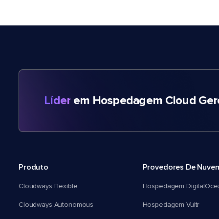
Líder
em Hospedagem Cloud Gere
Produto
Provedores De Nuve
Cloudways Flexible
Hospedagem DigitalOce
Cloudways Autonomous
Hospedagem Vultr