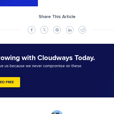
Share This Article
rowing with Cloudways Today.
ove us because we never compromise on these
ED FREE