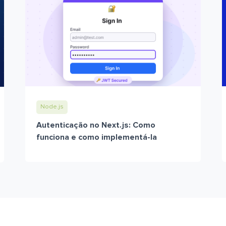
Node.js
Autenticação no Next.js: Como
funciona e como implementá-la