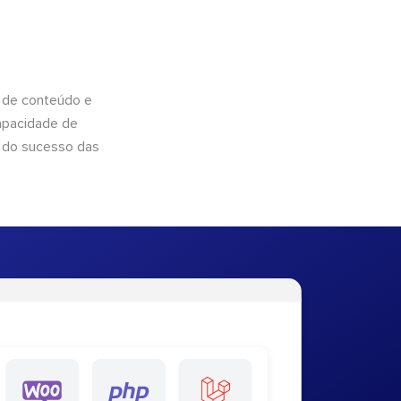
 de conteúdo e
apacidade de
 do sucesso das