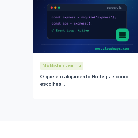
AI & Machine Learning
O que é o alojamento Node.js e como
escolhes...