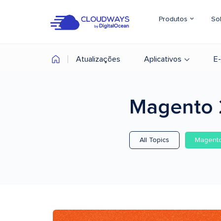
Produtos
So
Atualizações
Aplicativos
E
Magento
All Topics
Magent