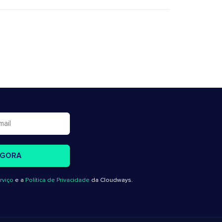
rviço
e a
Política de Privacidade
da Cloudways.