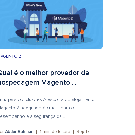
AGENTO 2
Qual é o melhor provedor de
hospedagem Magento ...
rincipais conclusões A escolha do alojamento
agento 2 adequado é crucial para o
esempenho e a segurança da...
or
Abdur Rahman
11
min de leitura
Sep 17