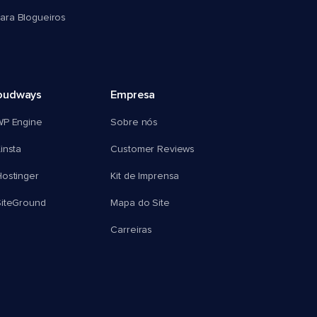
ra Blogueiros
oudways
Empresa
WP Engine
Sobre nós
insta
Customer Reviews
ostinger
Kit de Imprensa
SiteGround
Mapa do Site
Carreiras