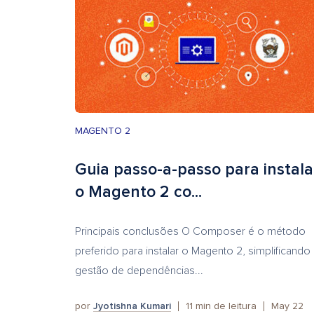
MAGENTO 2
Guia passo-a-passo para instala
o Magento 2 co...
Principais conclusões O Composer é o método
preferido para instalar o Magento 2, simplificando
gestão de dependências...
por
Jyotishna Kumari
11
min de leitura
May 22