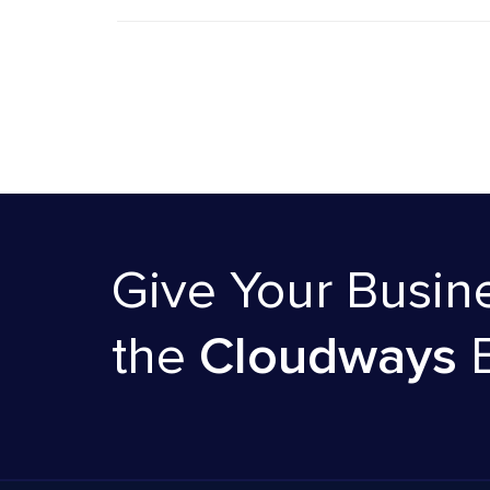
Give Your Busin
the
Cloudways