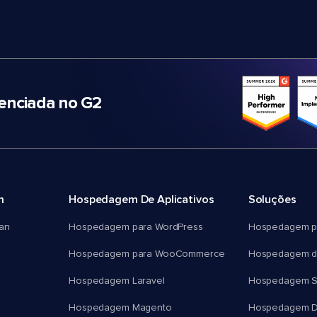
nciada no G2
m
Hospedagem De Aplicativos
Soluções
an
Hospedagem para WordPress
Hospedagem p
Hospedagem para WooCommerce
Hospedagem d
Hospedagem Laravel
Hospedagem 
Hospedagem Magento
Hospedagem D