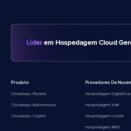
Líder
em Hospedagem Cloud Gere
Produto
Provedores De Nuve
Cloudways Flexible
Hospedagem DigitalOce
Cloudways Autonomous
Hospedagem Vultr
Cloudways Copilot
Hospedagem Linode
Hospedagem AWS