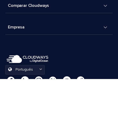
Comparar Cloudways
Empresa
Português
Preferências de cookies
Termos e Condições
© 2026 Cloudways, LLC