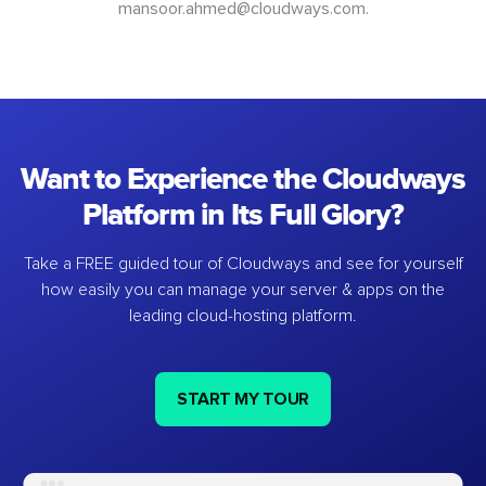
mansoor.ahmed@cloudways.com
.
Want to Experience the Cloudways
Platform in Its Full Glory?
Take a FREE guided tour of Cloudways and see for yourself
how easily you can manage your server & apps on the
leading cloud-hosting platform.
START MY TOUR