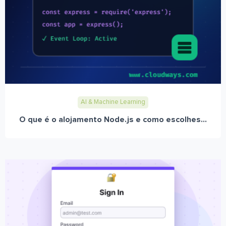
AI & Machine Learning
O que é o alojamento Node.js e como escolhes...