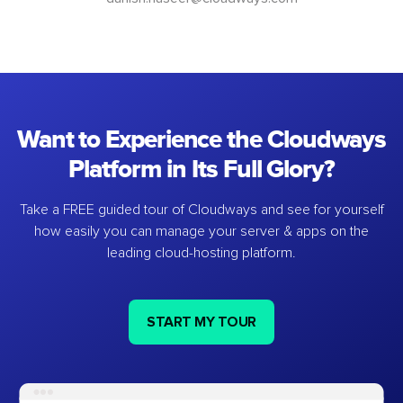
Want to Experience the Cloudways
Platform in Its Full Glory?
Take a FREE guided tour of Cloudways and see for yourself
how easily you can manage your server & apps on the
leading cloud-hosting platform.
START MY TOUR