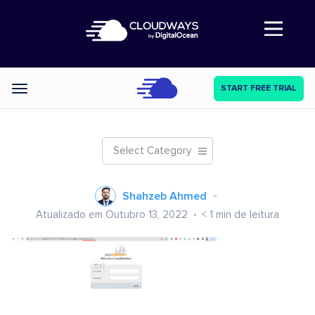
Abre a navegação
START FREE TRIAL
Categories
Select Category
Shahzeb Ahmed
Atualizado em Outubro 13, 2022
< 1
min de leitura