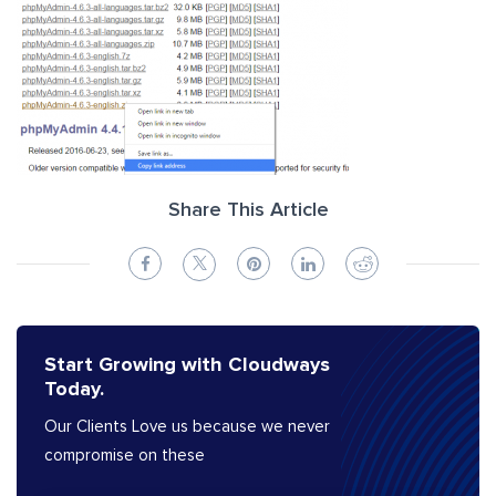
Share This Article
Start Growing with Cloudways
Today.
Our Clients Love us because we never
compromise on these