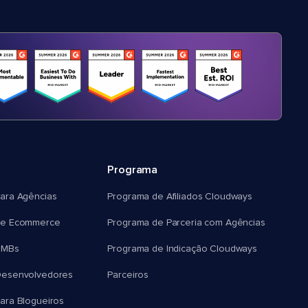
Programa
ara Agências
Programa de Afiliados Cloudways
e Ecommerce
Programa de Parceria com Agências
SMBs
Programa de Indicação Cloudways
esenvolvedores
Parceiros
ra Blogueiros