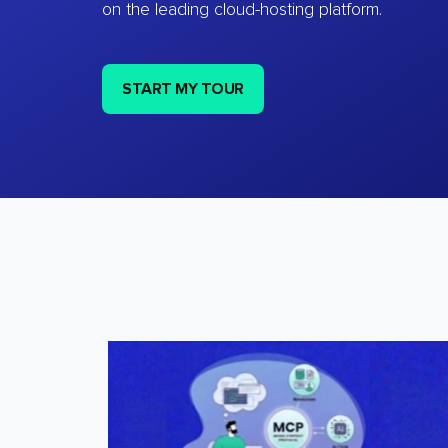
on the leading cloud-hosting platform.
START MY TOUR