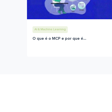
AI & Machine Learning
O que é o MCP e por que é...