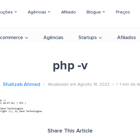
luções
Agências
Afiliado
Blogue
Preços
-commerce
Agências
Startups
Afiliados
php -v
Shahzeb Ahmed
Atualizado em Agosto 18, 2022
< 1
min de le
Share This Article