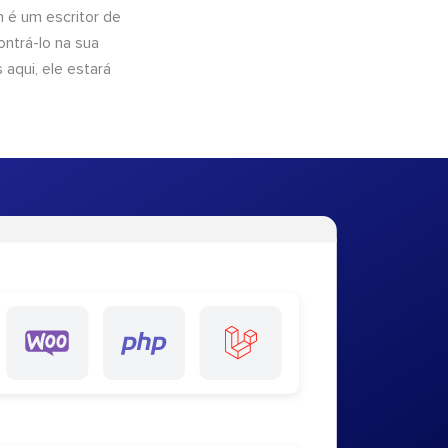
n é um escritor de
ntrá-lo na sua
 aqui, ele estará