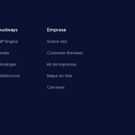
oudways
Empresa
WP Engine
Sobre nós
insta
Customer Reviews
ostinger
Kit de Imprensa
SiteGround
Mapa do Site
Carreiras