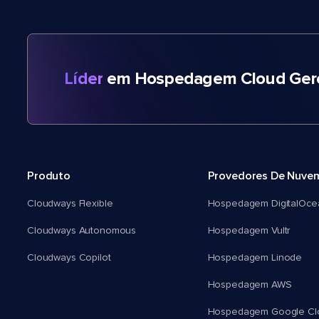
Líder
em Hospedagem Cloud Gere
Produto
Provedores De Nuve
Cloudways Flexible
Hospedagem DigitalOce
Cloudways Autonomous
Hospedagem Vultr
Cloudways Copilot
Hospedagem Linode
Hospedagem AWS
Hospedagem Google Cl