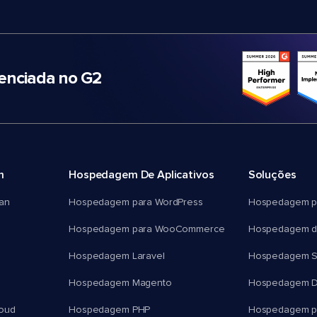
nciada no G2
m
Hospedagem De Aplicativos
Soluções
an
Hospedagem para WordPress
Hospedagem p
Hospedagem para WooCommerce
Hospedagem d
Hospedagem Laravel
Hospedagem 
Hospedagem Magento
Hospedagem D
oud
Hospedagem PHP
Hospedagem pa