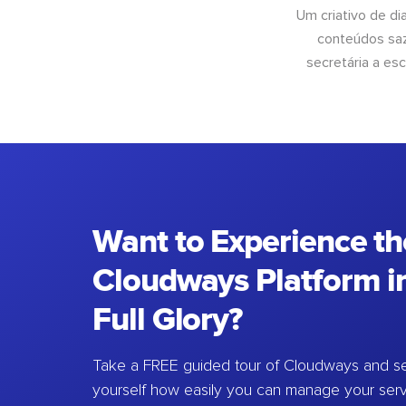
Um criativo de di
conteúdos saz
secretária a esc
Want to Experience th
Cloudways Platform in
Full Glory?
Take a FREE guided tour of Cloudways and se
yourself how easily you can manage your ser