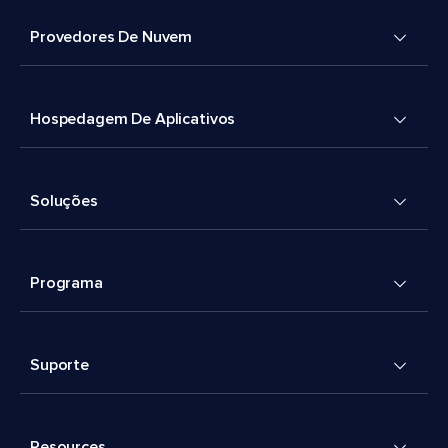
Provedores De Nuvem
Hospedagem De Aplicativos
Soluções
Programa
Suporte
Resources