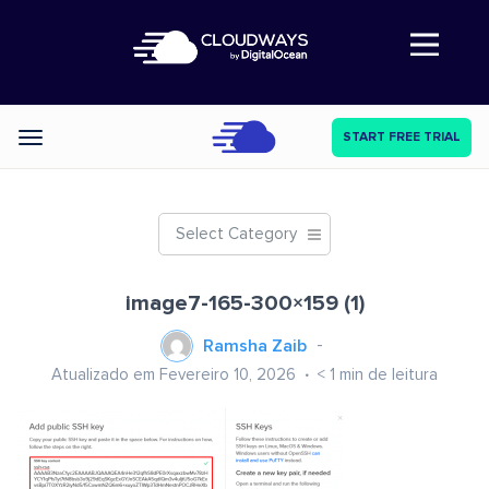
Abre a navegação
START FREE TRIAL
Categories
Select Category
image7-165-300×159 (1)
Ramsha Zaib
Atualizado em Fevereiro 10, 2026
< 1
min de leitura