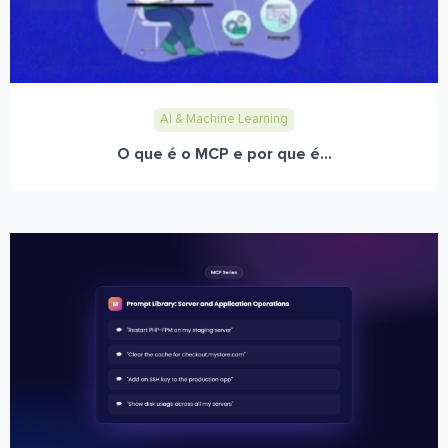
AI & Machine Learning
O que é o MCP e por que é...