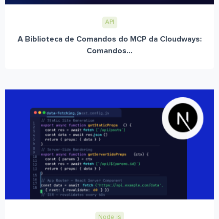
API
A Biblioteca de Comandos do MCP da Cloudways:
Comandos...
Node.js