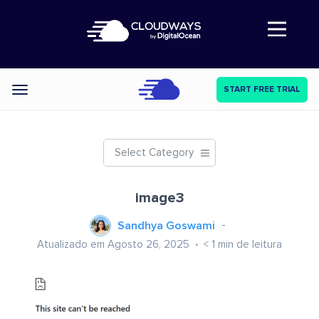
Abre a navegação
START FREE TRIAL
Categories
Select Category
image3
Sandhya Goswami
Atualizado em Agosto 26, 2025
< 1
min de leitura