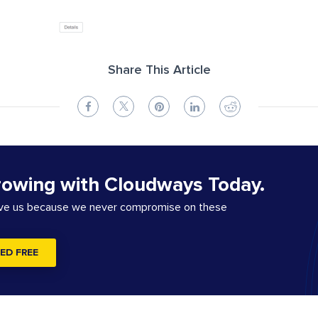
Share This Article
rowing with Cloudways Today.
ove us because we never compromise on these
ED FREE