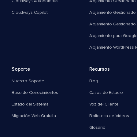
Cloudways Autonomous
Alojamiento Gestionado 
Cloudways Copilot
Alojamiento Gestionado
Alojamiento Gestionado
Alojamiento para Googl
Alojamiento WordPress Mu
Soporte
Recursos
Nuestro Soporte
Blog
Base de Conocimientos
Casos de Estudio
Estado del Sistema
Voz del Cliente
Migración Web Gratuita
Biblioteca de Videos
Glosario