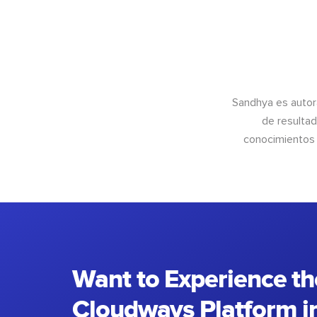
Sandhya es autor
de resultad
conocimientos 
Want to Experience th
Cloudways Platform in