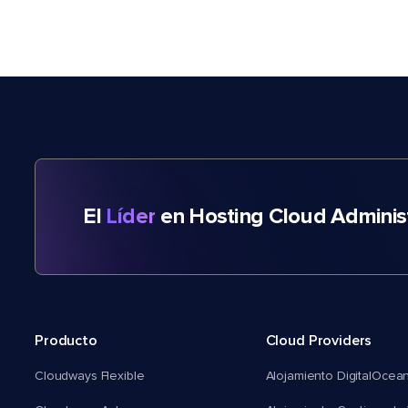
El
Líder
en Hosting Cloud Adminis
Producto
Cloud Providers
Cloudways Flexible
Alojamiento DigitalOcea