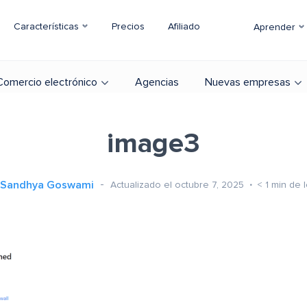
Características
Precios
Afiliado
Aprender
Comercio electrónico
Agencias
Nuevas empresas
image3
Sandhya Goswami
Actualizado el octubre 7, 2025
< 1
min de l