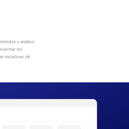
enidos y análisis
rovechar los
 iniciativas de