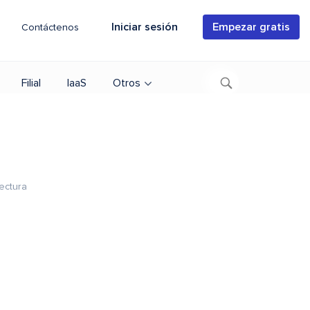
Iniciar sesión
Empezar gratis
Contáctenos
Filial
IaaS
Otros
ectura