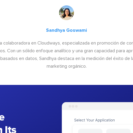
Sandhya Goswami
a colaboradora en Cloudways, especializada en promoción de cont
os. Con un sólido enfoque analítico y una gran capacidad para ap
basados en datos, Sandhya destaca en la medición del éxito de las
marketing orgánico.
e
 Its