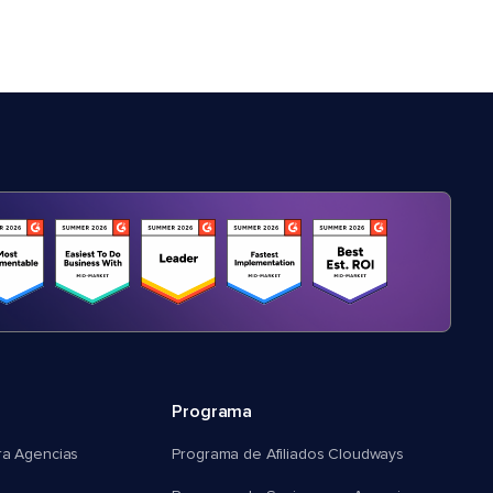
Programa
ra Agencias
Programa de Afiliados Cloudways