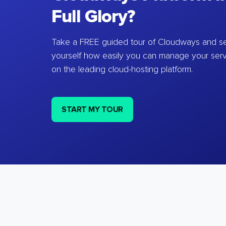
Full Glory?
Take a FREE guided tour of Cloudways and se
yourself how easily you can manage your ser
on the leading cloud-hosting platform.
START MY TOUR