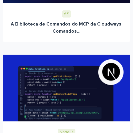
API
A Biblioteca de Comandos do MCP da Cloudways:
Comandos...
Node.js