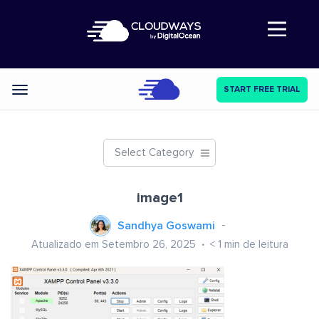
Abre a navegação
START FREE TRIAL
Categories
Select Category
image1
Sandhya Goswami
Atualizado em Setembro 26, 2025
< 1
min de leitura