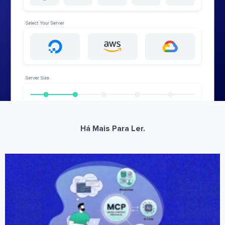
Há Mais Para Ler.