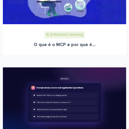
AI & Machine Learning
O que é o MCP e por que é...