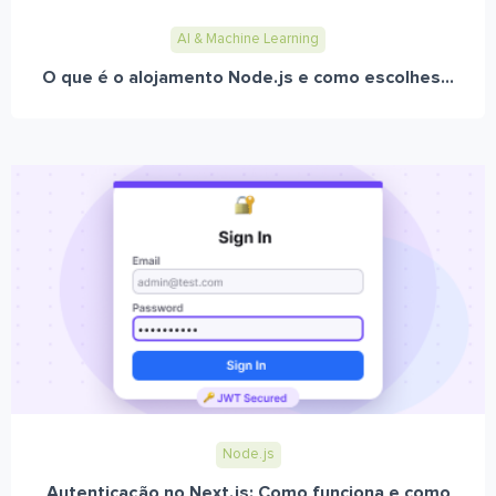
AI & Machine Learning
O que é o alojamento Node.js e como escolhes...
Node.js
Autenticação no Next.js: Como funciona e como