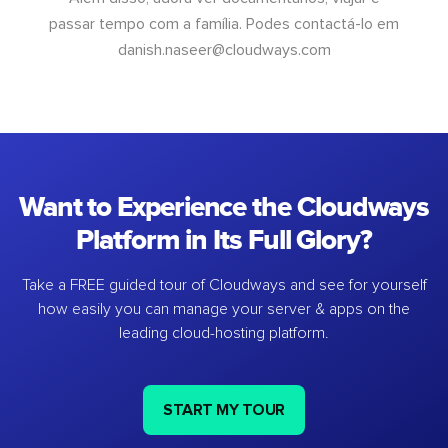
passar tempo com a família. Podes contactá-lo em
danish.naseer@cloudways.com
Want to Experience the Cloudways
Platform in Its Full Glory?
Take a FREE guided tour of Cloudways and see for yourself
how easily you can manage your server & apps on the
leading cloud-hosting platform.
START MY TOUR