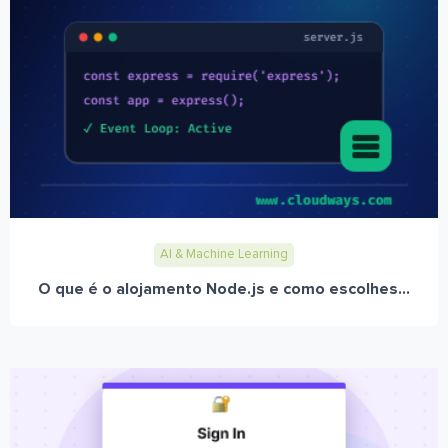
AI & Machine Learning
O que é o alojamento Node.js e como escolhes...