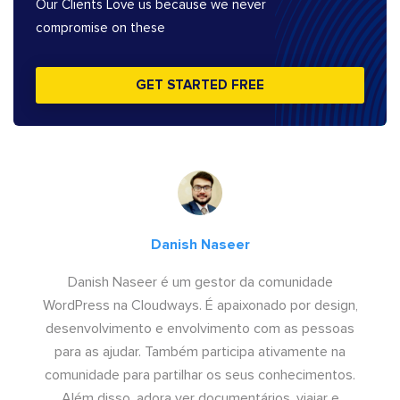
Our Clients Love us because we never
compromise on these
GET STARTED FREE
Danish Naseer
Danish Naseer é um gestor da comunidade
WordPress na Cloudways. É apaixonado por design,
desenvolvimento e envolvimento com as pessoas
para as ajudar. Também participa ativamente na
comunidade para partilhar os seus conhecimentos.
Além disso, adora ver documentários, viajar e