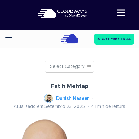
Abre a navegação
START FREE TRIAL
Categories
Select Category
Fatih Mehtap
Danish Naseer
Atualizado em Setembro 23, 2025
< 1
min de leitura