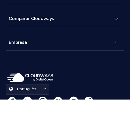
Comparar Cloudways
Empresa
Português
Preferências de cookies
Termos e Condições
© 2026 Cloudways, LLC