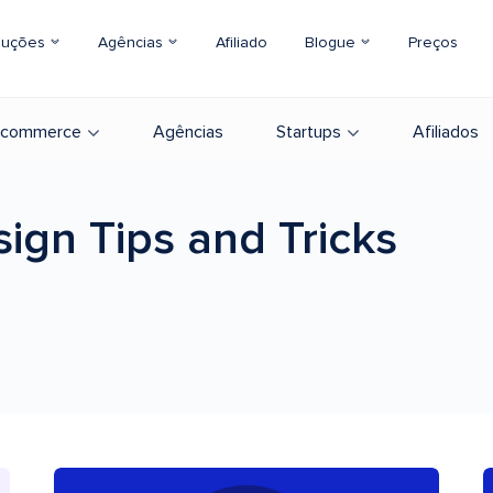
luções
Agências
Afiliado
Blogue
Preços
-commerce
Agências
Startups
Afiliados
sign
Tips and Tricks