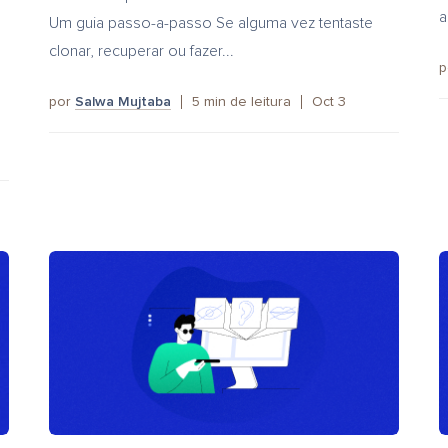
a
Um guia passo-a-passo Se alguma vez tentaste
clonar, recuperar ou fazer...
p
por
Salwa Mujtaba
5
min de leitura
Oct 3