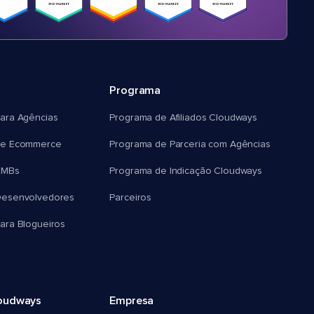
Programa
ara Agências
Programa de Afiliados Cloudways
e Ecommerce
Programa de Parceria com Agências
SMBs
Programa de Indicação Cloudways
esenvolvedores
Parceiros
ra Blogueiros
oudways
Empresa