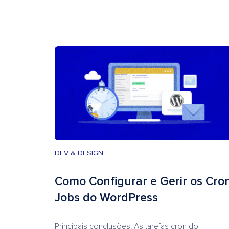
DEV & DESIGN
Como Configurar e Gerir os Cro
Jobs do WordPress
Principais conclusões: As tarefas cron do