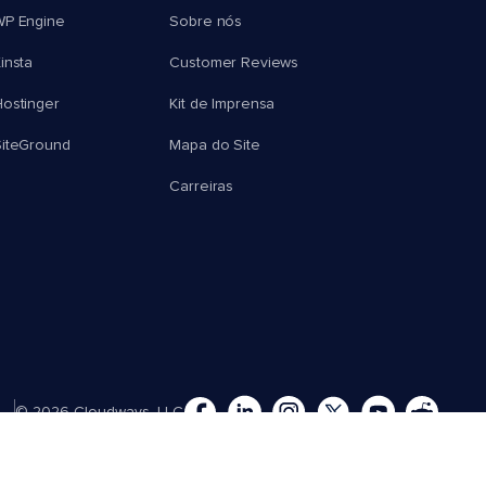
WP Engine
Sobre nós
insta
Customer Reviews
ostinger
Kit de Imprensa
SiteGround
Mapa do Site
Carreiras
© 2026 Cloudways, LLC