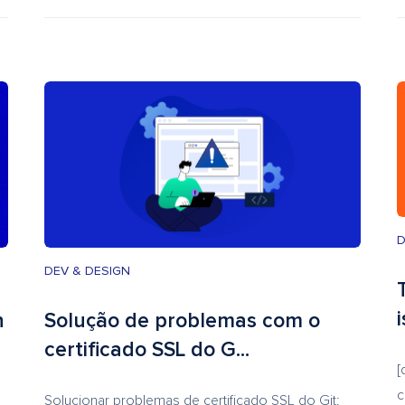
D
DEV & DESIGN
n
Solução de problemas com o
certificado SSL do G...
[
c
Solucionar problemas de certificado SSL do Git: