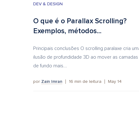
DEV & DESIGN
O que é o Parallax Scrolling?
Exemplos, métodos...
Principais conclusões O scrolling paralaxe cria um
ilusão de profundidade 3D ao mover as camadas
de fundo mais...
por
Zain Imran
16
min de leitura
May 14