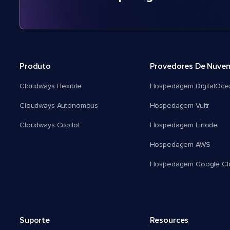
Produto
Provedores De Nuve
Cloudways Flexible
Hospedagem DigitalOce
Cloudways Autonomous
Hospedagem Vultr
Cloudways Copilot
Hospedagem Linode
Hospedagem AWS
Hospedagem Google Cl
Suporte
Resources