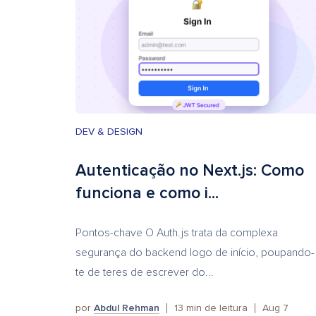
DEV & DESIGN
Autenticação no Next.js: Como
funciona e como i...
Pontos-chave O Auth.js trata da complexa
segurança do backend logo de início, poupando-
te de teres de escrever do...
por
Abdul Rehman
13
min de leitura
Aug 7