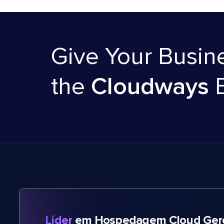
Give Your Busin
the
Cloudways
Líder
em Hospedagem Cloud Gere