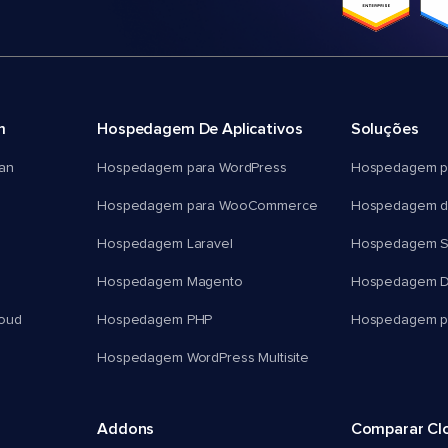
m
Hospedagem De Aplicativos
Soluções
an
Hospedagem para WordPress
Hospedagem p
Hospedagem para WooCommerce
Hospedagem d
Hospedagem Laravel
Hospedagem 
Hospedagem Magento
Hospedagem D
oud
Hospedagem PHP
Hospedagem pa
Hospedagem WordPress Multisite
Addons
Comparar Cl