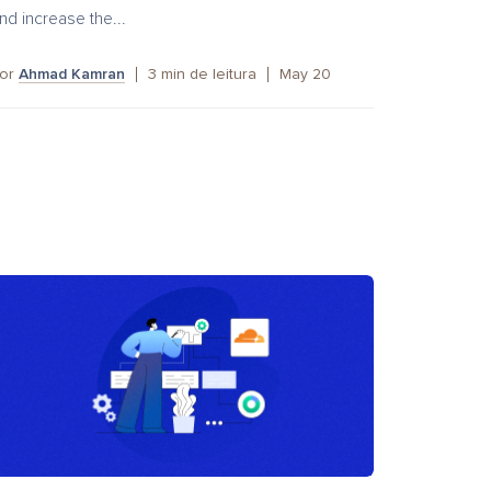
nd increase the...
or
Ahmad Kamran
3
min de leitura
May 20