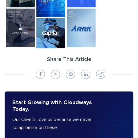
Share This Article
Start Growing with Cloudways
Today.
Our Clients Love us because we never
compromise on these