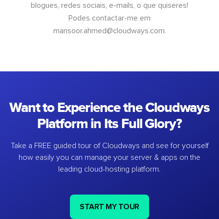
blogues, redes sociais, e-mails, o que quiseres!
Podes contactar-me em
mansoor.ahmed@cloudways.com
.
Want to Experience the Cloudways
Platform in Its Full Glory?
Take a FREE guided tour of Cloudways and see for yourself
how easily you can manage your server & apps on the
leading cloud-hosting platform.
START MY TOUR