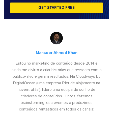
GET STARTED FREE
Mansoor Ahmed Khan
Estou no marketing de conteúdo desde 2014 e
ainda me divirto a criar histórias que ressoam com o
público-alvo e geram resultados. Na Cloudways by
DigitalOcean (uma empresa líder de alojamento na
nuvem, aliás!), lidero uma equipa de sonho de
criadores de conteúdos. Juntos, fazemos
brainstorming, escrevemos e produzimos
conteúdos fantásticos em todos os canais: