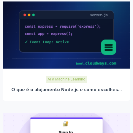
AI & Machine Learning
O que é o alojamento Node.js e como escolhes...