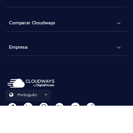
Comparar Cloudways
Empresa
Português
Preferências de cookies
Termos e Condições
© 2026 Cloudways, LLC