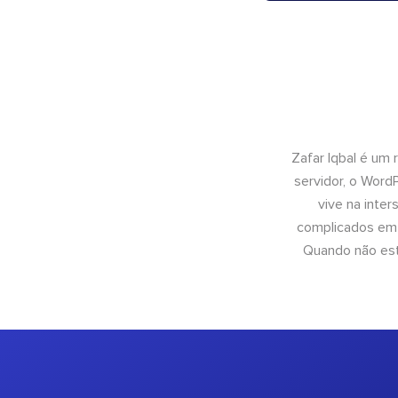
Zafar Iqbal é um
servidor, o Wor
vive na inte
complicados em 
Quando não está