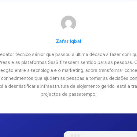
Zafar Iqbal
 redator técnico sénior que passou a última década a fazer com q
dPress e as plataformas SaaS fizessem sentido para as pessoas.
rsecção entre a tecnologia e o marketing, adora transformar conce
conhecimentos que ajudem as pessoas a tomar as decisões come
 a desmistificar a infraestrutura de alojamento gerido, está a tr
projectos de passatempo.