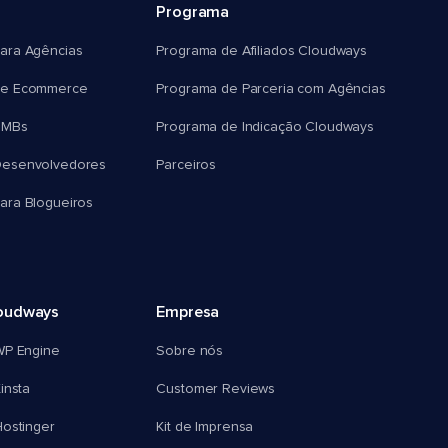
Programa
ara Agências
Programa de Afiliados Cloudways
e Ecommerce
Programa de Parceria com Agências
SMBs
Programa de Indicação Cloudways
esenvolvedores
Parceiros
ra Blogueiros
oudways
Empresa
WP Engine
Sobre nós
insta
Customer Reviews
ostinger
Kit de Imprensa