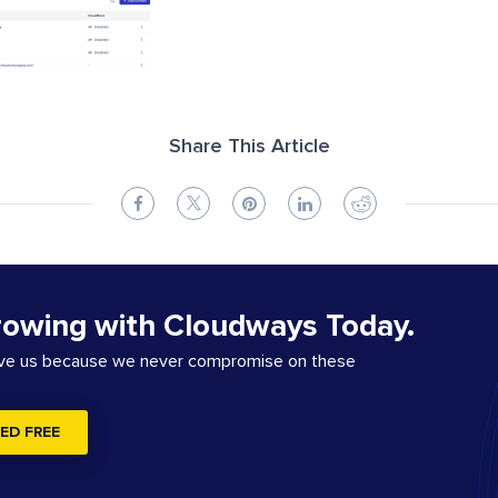
Share This Article
rowing with Cloudways Today.
ove us because we never compromise on these
ED FREE