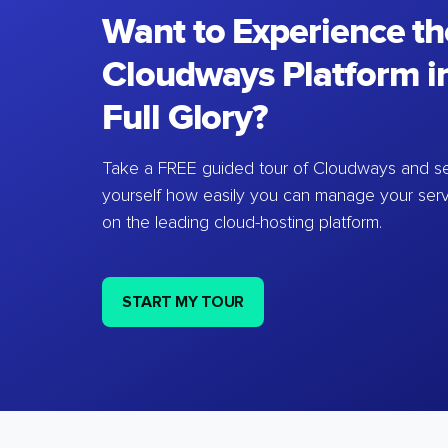
Want to Experience th
Cloudways Platform in
Full Glory?
Take a FREE guided tour of Cloudways and se
yourself how easily you can manage your ser
on the leading cloud-hosting platform.
START MY TOUR