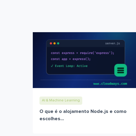
AI & Machine Learning
O que é o alojamento Node.js e como
escolhes...