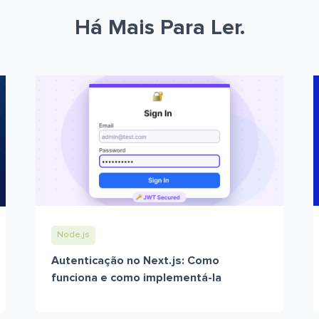
Há Mais Para Ler.
Node.js
Autenticação no Next.js: Como
funciona e como implementá-la