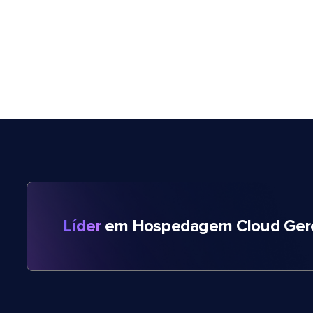
Líder
em Hospedagem Cloud Gere