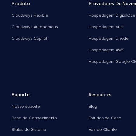
Produto
Provedores De Nuve
Cloudways Flexible
Hospedagem DigitalOce
Cloudways Autonomous
Hospedagem Vultr
Cloudways Copilot
Hospedagem Linode
Hospedagem AWS
Hospedagem Google Cl
Suporte
Resources
Nosso suporte
Blog
Base de Conhecimento
Estudos de Caso
Status do Sistema
Voz do Cliente