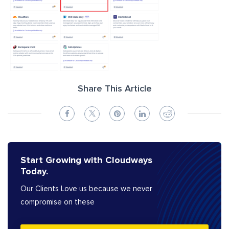
Share This Article
Start Growing with Cloudways
Today.
Our Clients Love us because we never
compromise on these