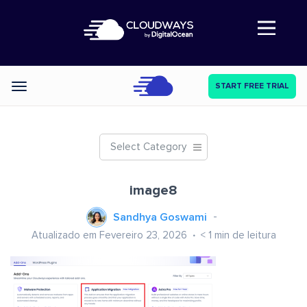
Abre a navegação
START FREE TRIAL
Categories
Select Category
image8
Sandhya Goswami
Atualizado em Fevereiro 23, 2026
< 1
min de leitura