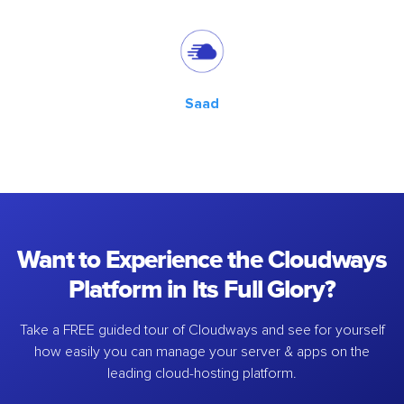
Saad
Want to Experience the Cloudways
Platform in Its Full Glory?
Take a FREE guided tour of Cloudways and see for yourself
how easily you can manage your server & apps on the
leading cloud-hosting platform.