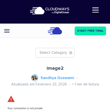
Abre a navegação
START FREE TRIAL
Categories
Select Category
image2
Sandhya Goswami
Atualizado em Fevereiro 23, 2026
< 1
min de leitura