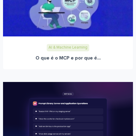
AI & Machine Learning
O que é o MCP e por que é...