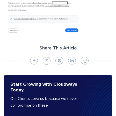
Share This Article
Start Growing with Cloudways
Today.
Our Clients Love us because we never
compromise on these