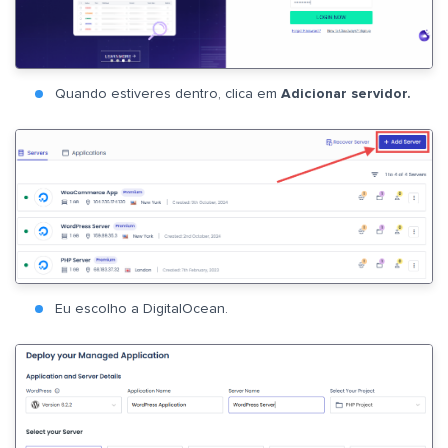
Quando estiveres dentro, clica em
Adicionar servidor.
Eu escolho a DigitalOcean.