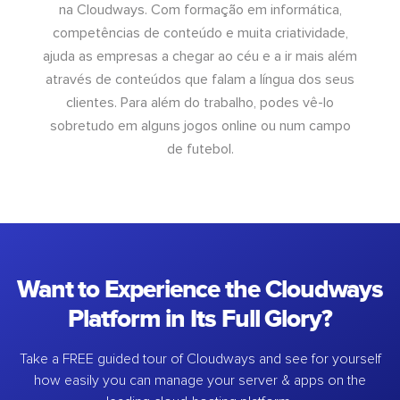
na Cloudways. Com formação em informática,
competências de conteúdo e muita criatividade,
ajuda as empresas a chegar ao céu e a ir mais além
através de conteúdos que falam a língua dos seus
clientes. Para além do trabalho, podes vê-lo
sobretudo em alguns jogos online ou num campo
de futebol.
Want to Experience the Cloudways
Platform in Its Full Glory?
Take a FREE guided tour of Cloudways and see for yourself
how easily you can manage your server & apps on the