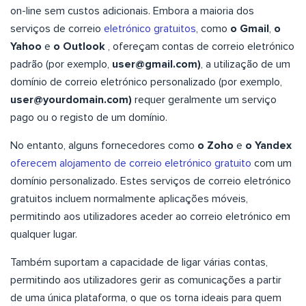
on-line sem custos adicionais. Embora a maioria dos
serviços de correio
eletrónico gratuitos
, como
o Gmail
,
o
Yahoo
e
o Outlook
, ofereçam contas de correio eletrónico
padrão (por exemplo,
user@gmail.com
)
, a utilização de um
domínio de correio eletrónico personalizado (por exemplo,
user@yourdomain.com
)
requer geralmente um serviço
pago ou o registo de um domínio.
No entanto, alguns fornecedores como
o Zoho
e
o Yandex
oferecem alojamento de correio eletrónico gratuito
com um
domínio personalizado. Estes serviços de correio eletrónico
gratuitos incluem normalmente aplicações móveis,
permitindo aos utilizadores aceder ao correio eletrónico em
qualquer lugar.
Também suportam a capacidade de ligar várias contas,
permitindo aos utilizadores gerir as comunicações a partir
de uma única plataforma, o que os torna ideais para quem