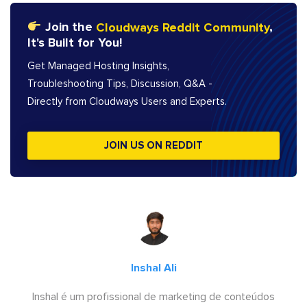
Join the
Cloudways Reddit Community
,
It's Built for You!
Get Managed Hosting Insights,
Troubleshooting Tips, Discussion, Q&A -
Directly from Cloudways Users and Experts.
JOIN US ON REDDIT
Inshal Ali
Inshal é um profissional de marketing de conteúdos