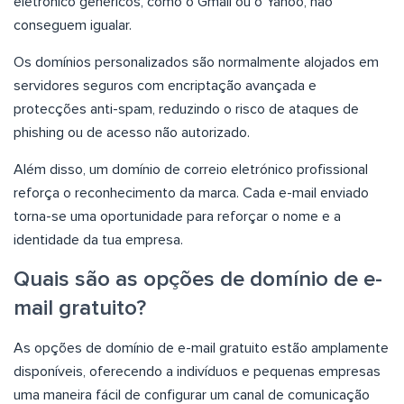
eletrónico genéricos, como o Gmail ou o Yahoo, não
conseguem igualar.
Os domínios personalizados são normalmente alojados em
servidores seguros com encriptação avançada e
protecções anti-spam, reduzindo o risco de ataques de
phishing ou de acesso não autorizado.
Além disso, um domínio de correio eletrónico profissional
reforça o reconhecimento da marca. Cada e-mail enviado
torna-se uma oportunidade para reforçar o nome e a
identidade da tua empresa.
Quais são as opções de domínio de e-
mail gratuito?
As opções de domínio de e-mail gratuito estão amplamente
disponíveis, oferecendo a indivíduos e pequenas empresas
uma maneira fácil de configurar um canal de comunicação