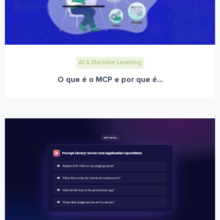
AI & Machine Learning
O que é o MCP e por que é...