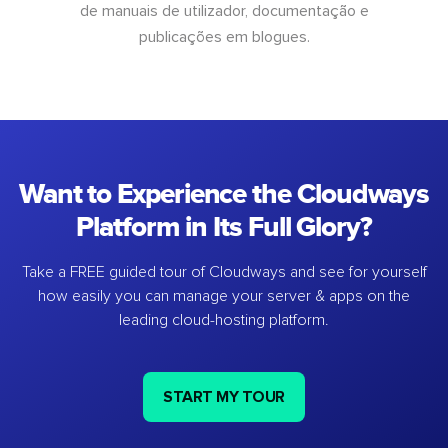
de manuais de utilizador, documentação e
publicações em blogues.
Want to Experience the Cloudways
Platform in Its Full Glory?
Take a FREE guided tour of Cloudways and see for yourself
how easily you can manage your server & apps on the
leading cloud-hosting platform.
START MY TOUR