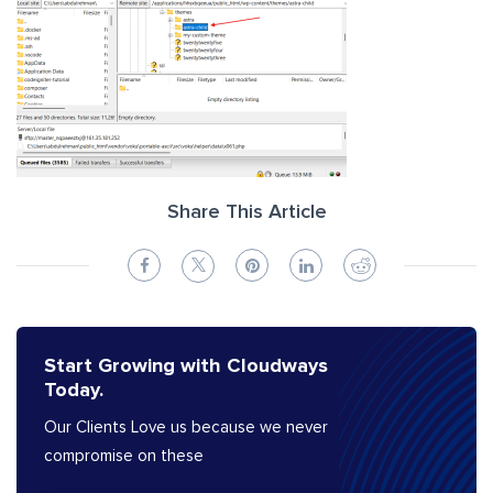
Share This Article
Start Growing with Cloudways
Today.
Our Clients Love us because we never
compromise on these