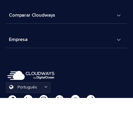
Comparar Cloudways
Empresa
Português
Preferências de cookies
Termos e Condições
© 2026 Cloudways, LLC