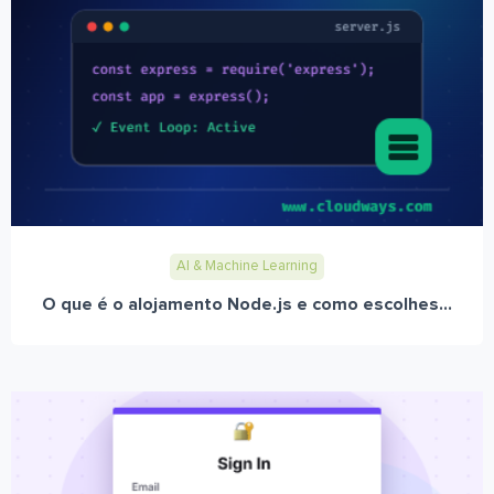
AI & Machine Learning
O que é o alojamento Node.js e como escolhes...