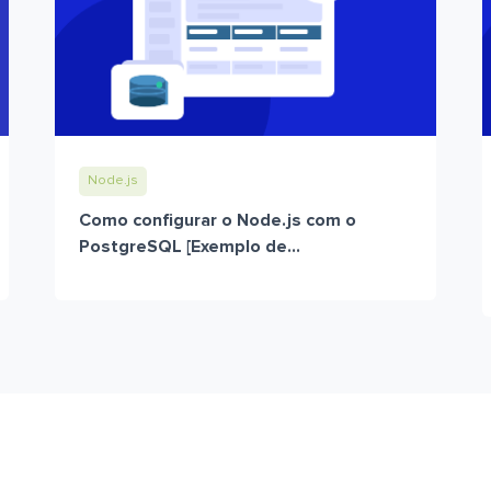
Node.js
Como configurar o Node.js com o
PostgreSQL [Exemplo de...