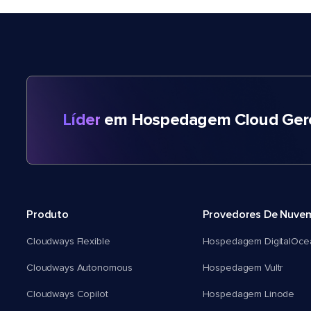
Líder
em Hospedagem Cloud Gere
Produto
Provedores De Nuve
Cloudways Flexible
Hospedagem DigitalOce
Cloudways Autonomous
Hospedagem Vultr
Cloudways Copilot
Hospedagem Linode