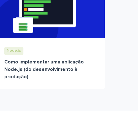
Node.js
Como implementar uma aplicação
Node.js (do desenvolvimento à
produção)