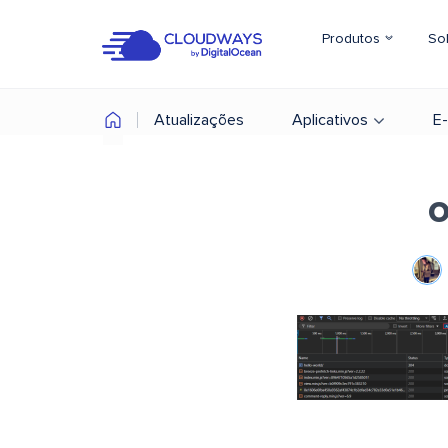
Produtos
So
Atualizações
Aplicativos
E
o