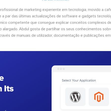
ofissional de marketing experiente em tecnologia, movido a café 
 a par das últimas actualizações de software e gadgets tecnol
cnico competente que consegue explicar conceitos complexos d
o alargado. Abdul gosta de partilhar os seus conhecimentos sobre
ravés de manuais de utilizador, documentação e publicações em
e
 Its