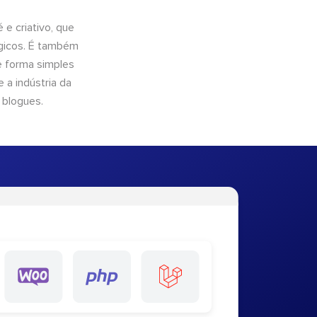
e criativo, que
ógicos. É também
e forma simples
 a indústria da
 blogues.