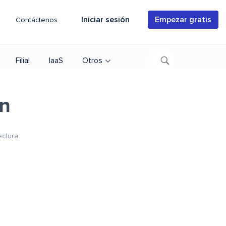
Iniciar sesión
Empezar gratis
Contáctenos
Filial
IaaS
Otros
on
ectura