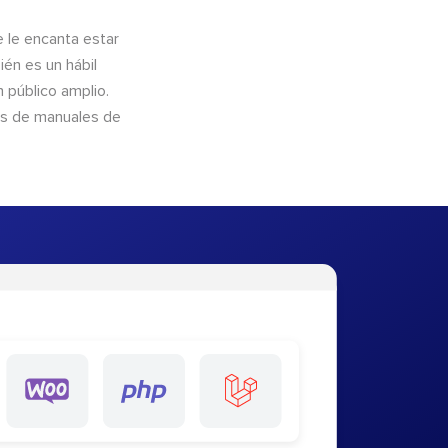
e le encanta estar
ién es un hábil
 público amplio.
és de manuales de