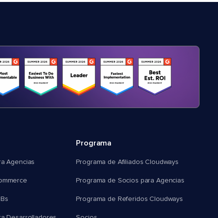
Programa
ra Agencias
Programa de Afiliados Cloudways
commerce
Programa de Socios para Agencias
MBs
Programa de Referidos Cloudways
ra Desarrolladores
Socios