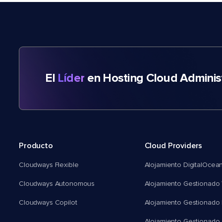
El
Líder
en Hosting Cloud Adminis
Producto
Cloud Providers
Cloudways Flexible
Alojamiento DigitalOcea
Cloudways Autonomous
Alojamiento Gestionado 
Cloudways Copilot
Alojamiento Gestionado
Alojamiento Gestionado