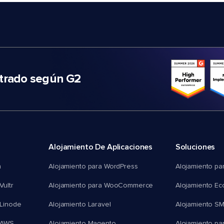
trado según G2
Alojamiento De Aplicaciones
Soluciones
n
Alojamiento para WordPress
Alojamiento pa
Vultr
Alojamiento para WooCommerce
Alojamiento E
 Linode
Alojamiento Laravel
Alojamiento S
 AWS
Alojamiento Magento
Alojamiento pa