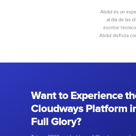
Abdul es un exper
al día de las 
escritor técnic
Abdul disfruta c
Want to Experience th
Cloudways Platform in
Full Glory?