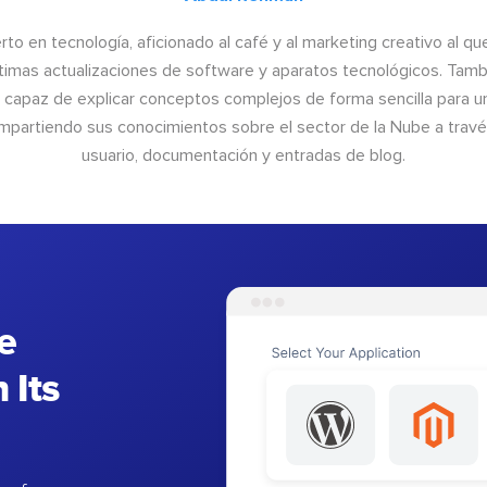
to en tecnología, aficionado al café y al marketing creativo al qu
últimas actualizaciones de software y aparatos tecnológicos. Tamb
o capaz de explicar conceptos complejos de forma sencilla para un
ompartiendo sus conocimientos sobre el sector de la Nube a trav
usuario, documentación y entradas de blog.
e
 Its