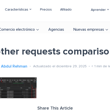
Características
Precios
Afiliado
Aprender
Comercio electrónico
Agencias
Nuevas empresas
ther requests comparis
Abdul Rehman
Actualizado el diciembre 29, 2025
< 1
min de l
Share This Article