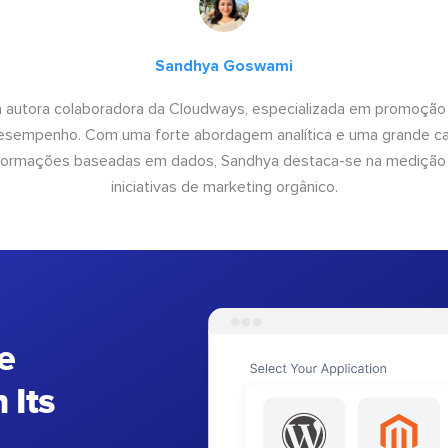
Sandhya Goswami
 autora colaboradora da Cloudways, especializada em promoção
desempenho. Com uma forte abordagem analítica e uma grande c
informações baseadas em dados, Sandhya destaca-se na medição
iniciativas de marketing orgânico.
e
 Its