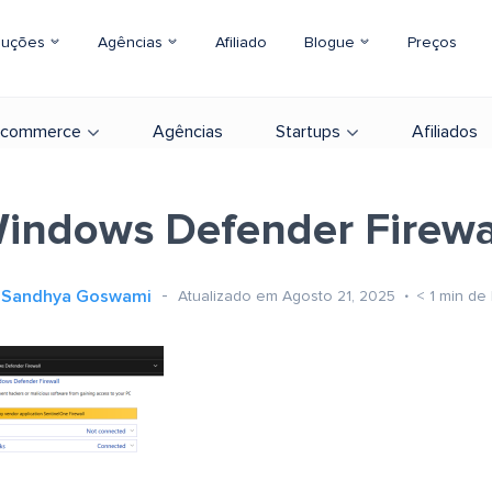
luções
Agências
Afiliado
Blogue
Preços
-commerce
Agências
Startups
Afiliados
indows Defender Firewa
Sandhya Goswami
Atualizado em Agosto 21, 2025
< 1
min de 