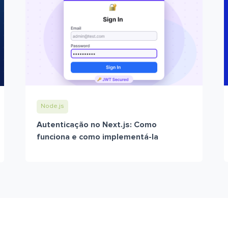
Node.js
Autenticação no Next.js: Como
funciona e como implementá-la