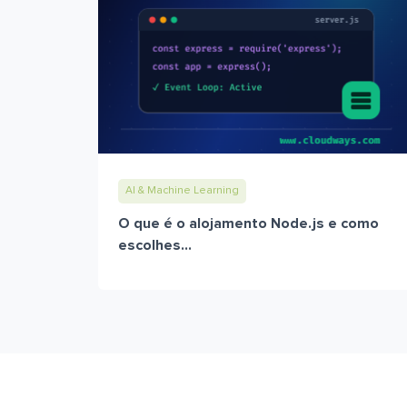
AI & Machine Learning
O que é o alojamento Node.js e como
escolhes...