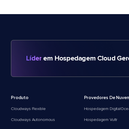
Líder
em Hospedagem Cloud Gere
Produto
Provedores De Nuve
Cloudways Flexible
Hospedagem DigitalOce
Cloudways Autonomous
Hospedagem Vultr