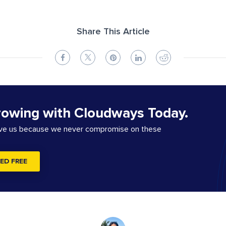
Share This Article
rowing with Cloudways Today.
ove us because we never compromise on these
ED FREE