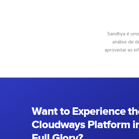
Sandhya é uma
análise de 
aproveitar as 
Want to Experience th
Cloudways Platform in
Full Glory?