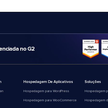
nciada no G2
m
Hospedagem De Aplicativos
Soluções
an
Hospedagem para WordPress
Hospedagem p
Hospedagem para WooCommerce
Hospedagem d