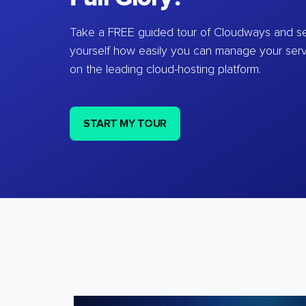
Take a FREE guided tour of Cloudways and se
yourself how easily you can manage your ser
on the leading cloud-hosting platform.
START MY TOUR