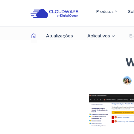
Produtos
So
Atualizações
Aplicativos
E
W