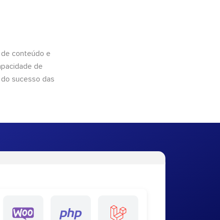
 de conteúdo e
apacidade de
 do sucesso das