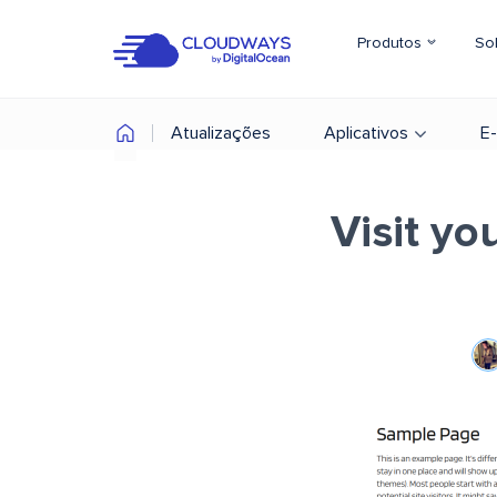
Produtos
So
Atualizações
Aplicativos
E
Visit yo