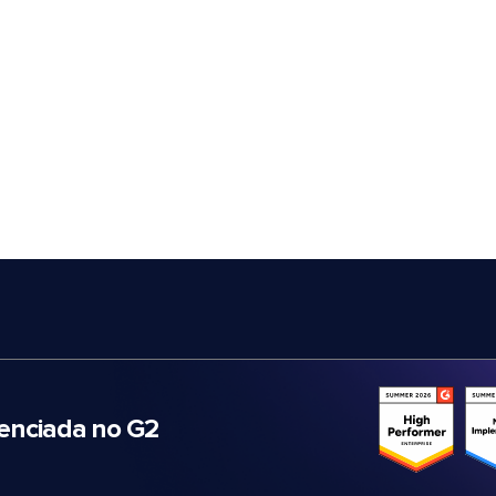
nciada no G2