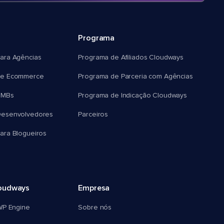
Programa
ara Agências
Programa de Afiliados Cloudways
e Ecommerce
Programa de Parceria com Agências
SMBs
Programa de Indicação Cloudways
esenvolvedores
Parceiros
ra Blogueiros
oudways
Empresa
WP Engine
Sobre nós