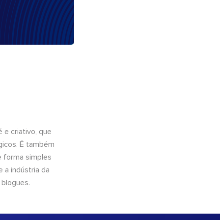
e criativo, que
ógicos. É também
e forma simples
 a indústria da
 blogues.