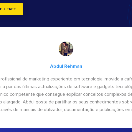
ED FREE
Abdul Rehman
ofissional de marketing experiente em tecnologia, movido a café 
 a par das últimas actualizações de software e gadgets tecnol
cnico competente que consegue explicar conceitos complexos d
o alargado. Abdul gosta de partilhar os seus conhecimentos sobre
ravés de manuais de utilizador, documentação e publicações em