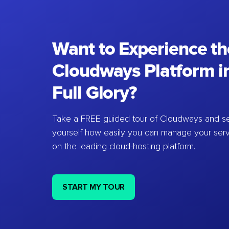
Want to Experience th
Cloudways Platform in
Full Glory?
Take a FREE guided tour of Cloudways and se
yourself how easily you can manage your ser
on the leading cloud-hosting platform.
START MY TOUR