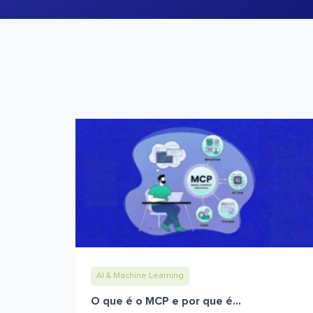
AI & Machine Learning
O que é o MCP e por que é...