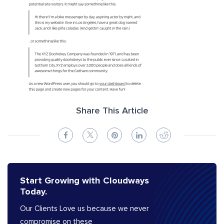
Share This Article
Start Growing with Cloudways
Today.
Our Clients Love us because we never
compromise on these